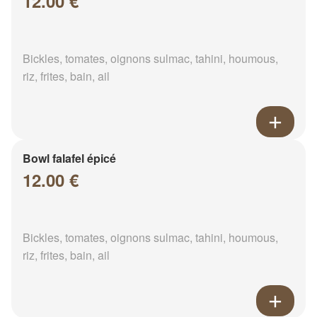
12.00 €
Bickles, tomates, oignons sulmac, tahini, houmous,
riz, frites, bain, ail
Bowl falafel épicé
12.00 €
Bickles, tomates, oignons sulmac, tahini, houmous,
riz, frites, bain, ail