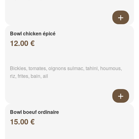
Bowl chicken épicé
12.00 €
Bickles, tomates, oignons sulmac, tahini, houmous,
riz, frites, bain, ail
Bowl boeuf ordinaire
15.00 €