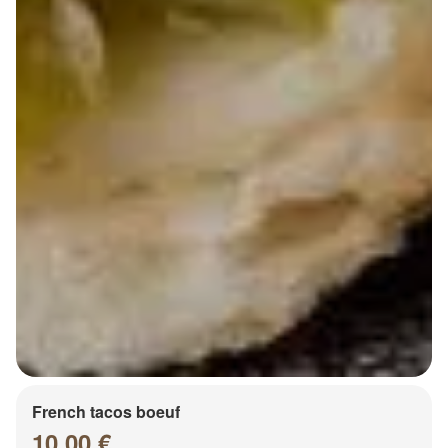
French tacos boeuf
10.00 €