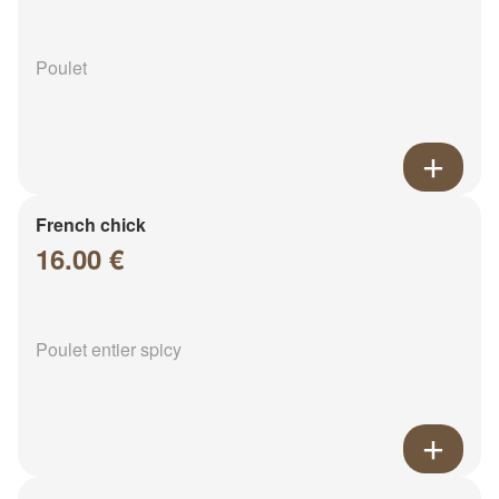
Poulet
French chick
16.00 €
Poulet entier spicy