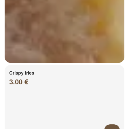
Crispy fries
3.00 €