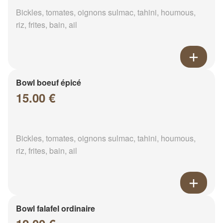
Bickles, tomates, oignons sulmac, tahini, houmous,
riz, frites, bain, ail
Bowl boeuf épicé
15.00 €
Bickles, tomates, oignons sulmac, tahini, houmous,
riz, frites, bain, ail
Bowl falafel ordinaire