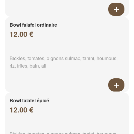
Bowl falafel ordinaire
12.00 €
Bickles, tomates, oignons sulmac, tahini, houmous,
riz, frites, bain, ail
Bowl falafel épicé
12.00 €
Bickles, tomates, oignons sulmac, tahini, houmous,