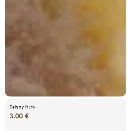
Crispy fries
3.00 €