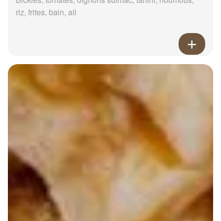
riz, frites, bain, ail