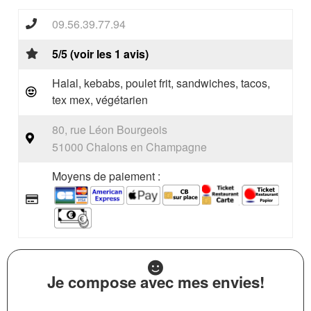
09.56.39.77.94
5/5 (voir les 1 avis)
Halal, kebabs, poulet frit, sandwiches, tacos,
tex mex, végétarien
80, rue Léon Bourgeois
51000 Chalons en Champagne
Moyens de paiement :
Je compose avec mes envies!