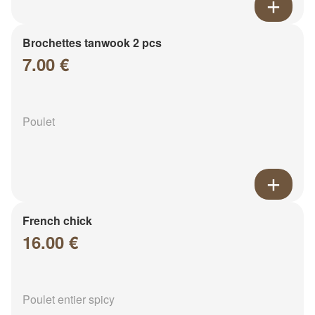
Brochettes tanwook 2 pcs
7.00 €
Poulet
French chick
16.00 €
Poulet entier spicy