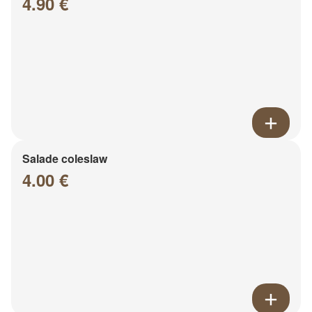
4.90 €
Salade coleslaw
4.00 €