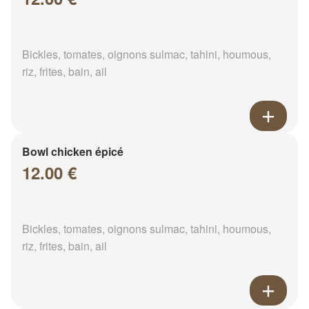
Bickles, tomates, oignons sulmac, tahini, houmous,
riz, frites, bain, ail
Bowl chicken épicé
12.00 €
Bickles, tomates, oignons sulmac, tahini, houmous,
riz, frites, bain, ail