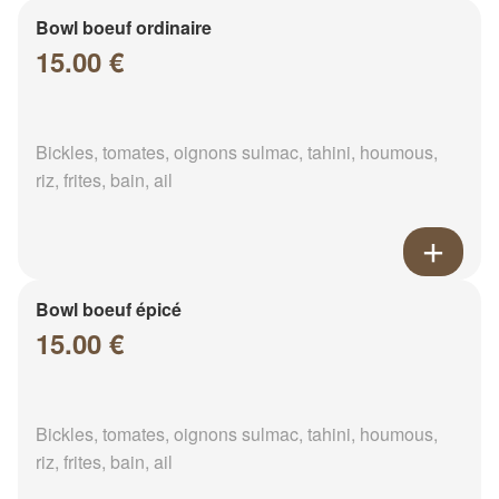
Bowl boeuf ordinaire
15.00 €
Bickles, tomates, oignons sulmac, tahini, houmous,
riz, frites, bain, ail
Bowl boeuf épicé
15.00 €
Bickles, tomates, oignons sulmac, tahini, houmous,
riz, frites, bain, ail