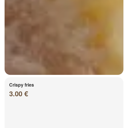
Crispy fries
3.00 €