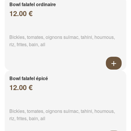
Bowl falafel ordinaire
12.00 €
Bickles, tomates, oignons sulmac, tahini, houmous,
riz, frites, bain, ail
Bowl falafel épicé
12.00 €
Bickles, tomates, oignons sulmac, tahini, houmous,
riz, frites, bain, ail