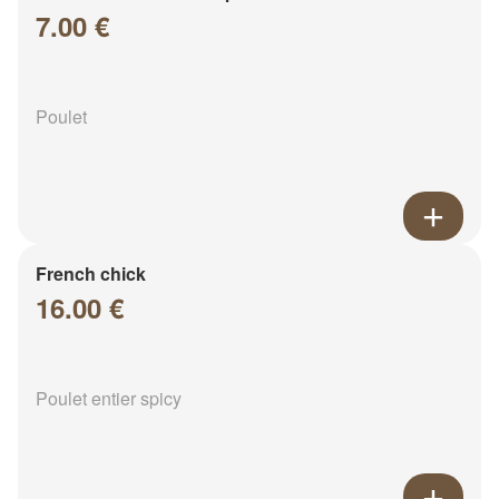
7.00 €
Poulet
French chick
16.00 €
Poulet entier spicy