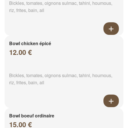
Bickles, tomates, oignons sulmac, tahini, houmous,
riz, frites, bain, ail
Bowl chicken épicé
12.00 €
Bickles, tomates, oignons sulmac, tahini, houmous,
riz, frites, bain, ail
Bowl boeuf ordinaire
15.00 €