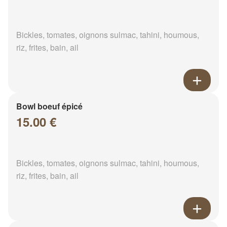
Bickles, tomates, oignons sulmac, tahini, houmous,
riz, frites, bain, ail
Bowl boeuf épicé
15.00 €
Bickles, tomates, oignons sulmac, tahini, houmous,
riz, frites, bain, ail