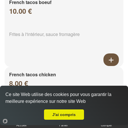
French tacos boeuf
10.00 €
Frites à l'intérieur, sauce fromagère
French tacos chicken
8.00 €
Ce site Web utilise des cookies pour vous garantir la
meilleure expérience sur notre site Web
Livraison sur Sarry
Frites à l'intérieur, sauce fromagère
J'ai compris
Accueil
Panier
Compte