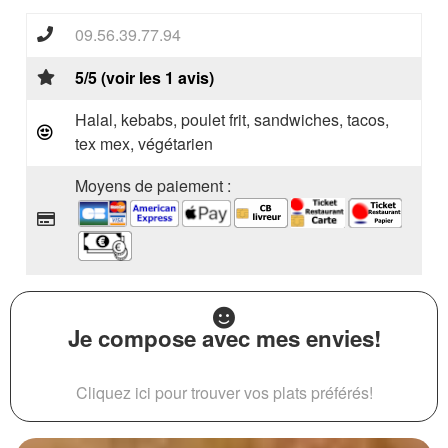
09.56.39.77.94
5/5 (voir les 1 avis)
Halal, kebabs, poulet frit, sandwiches, tacos,
tex mex, végétarien
Moyens de paiement :
Je compose avec mes envies!
Cliquez ici pour trouver vos plats préférés!