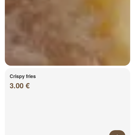
Crispy fries
3.00 €