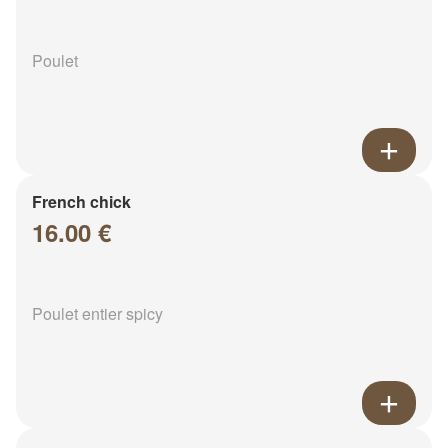
Poulet
French chick
16.00 €
Poulet entier spicy