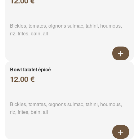
12.00 €
Bickles, tomates, oignons sulmac, tahini, houmous,
riz, frites, bain, ail
Bowl falafel épicé
12.00 €
Bickles, tomates, oignons sulmac, tahini, houmous,
riz, frites, bain, ail