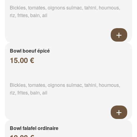
Bickles, tomates, oignons sulmac, tahini, houmous,
riz, frites, bain, ail
Bowl boeuf épicé
15.00 €
Bickles, tomates, oignons sulmac, tahini, houmous,
riz, frites, bain, ail
Bowl falafel ordinaire