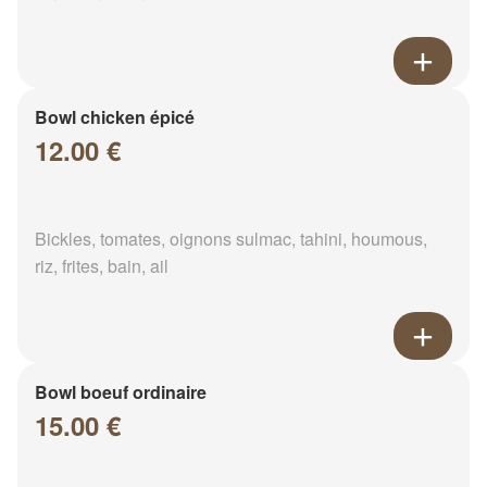
Bowl chicken épicé
12.00 €
Bickles, tomates, oignons sulmac, tahini, houmous,
riz, frites, bain, ail
Bowl boeuf ordinaire
15.00 €