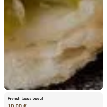
French tacos boeuf
10.00 €