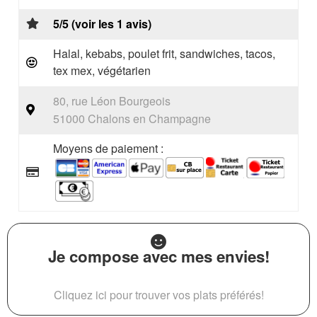
5/5 (voir les 1 avis)
Halal, kebabs, poulet frit, sandwiches, tacos,
tex mex, végétarien
80, rue Léon Bourgeois
51000 Chalons en Champagne
Moyens de paiement :
Je compose avec mes envies!
Cliquez ici pour trouver vos plats préférés!