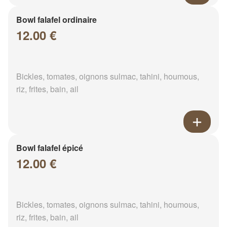
Bowl falafel ordinaire
12.00 €
Bickles, tomates, oignons sulmac, tahini, houmous,
riz, frites, bain, ail
Bowl falafel épicé
12.00 €
Bickles, tomates, oignons sulmac, tahini, houmous,
riz, frites, bain, ail