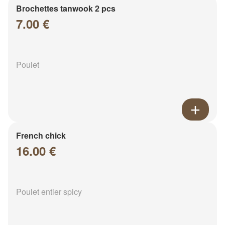
Brochettes tanwook 2 pcs
7.00 €
Poulet
French chick
16.00 €
Poulet entier spicy