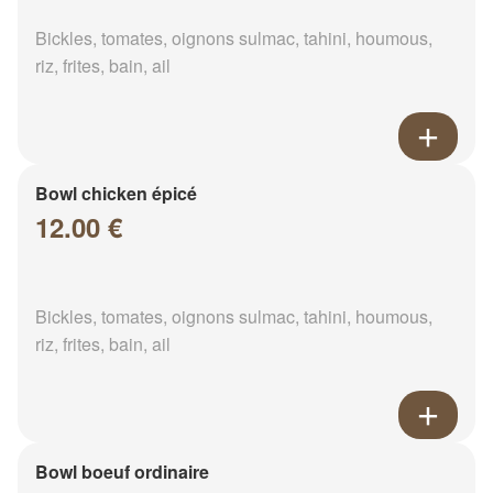
Bickles, tomates, oignons sulmac, tahini, houmous,
riz, frites, bain, ail
Bowl chicken épicé
12.00 €
Bickles, tomates, oignons sulmac, tahini, houmous,
riz, frites, bain, ail
Bowl boeuf ordinaire