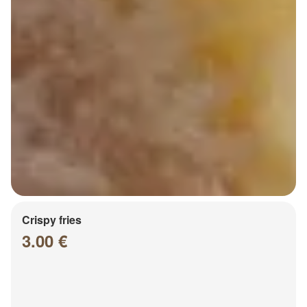
Crispy fries
3.00 €