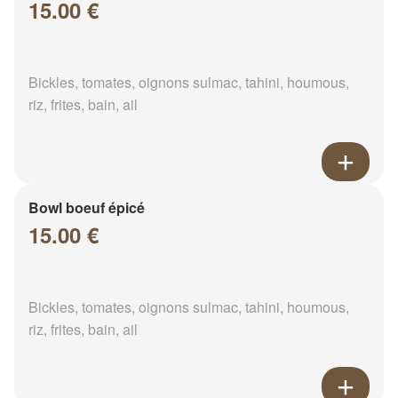
15.00 €
Bickles, tomates, oignons sulmac, tahini, houmous,
riz, frites, bain, ail
Bowl boeuf épicé
15.00 €
Bickles, tomates, oignons sulmac, tahini, houmous,
riz, frites, bain, ail