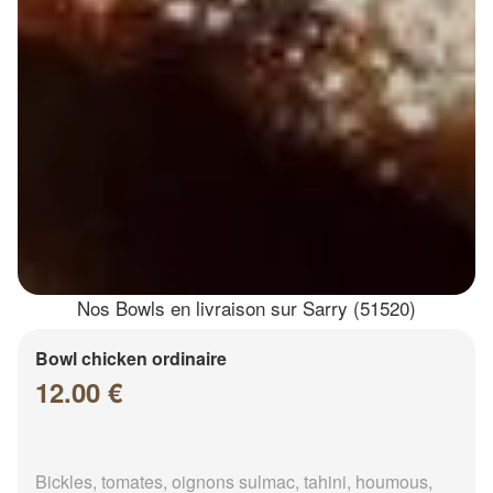
Nos Bowls en livraison sur Sarry (51520)
Bowl chicken ordinaire
12.00 €
Bickles, tomates, oignons sulmac, tahini, houmous,