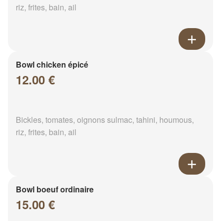
riz, frites, bain, ail
Bowl chicken épicé
12.00 €
Bickles, tomates, oignons sulmac, tahini, houmous,
riz, frites, bain, ail
Bowl boeuf ordinaire
15.00 €