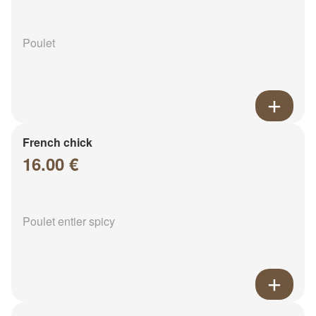
Poulet
French chick
16.00 €
Poulet entier spicy