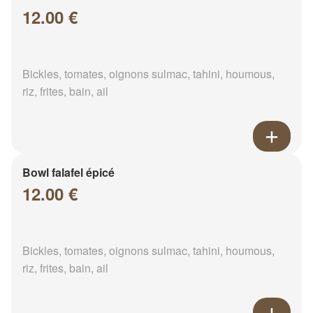
12.00 €
Bickles, tomates, oignons sulmac, tahini, houmous,
riz, frites, bain, ail
Bowl falafel épicé
12.00 €
Bickles, tomates, oignons sulmac, tahini, houmous,
riz, frites, bain, ail