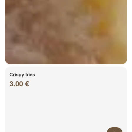
Crispy fries
3.00 €