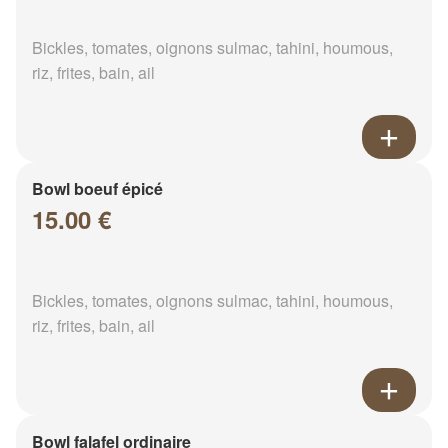
Bickles, tomates, oignons sulmac, tahini, houmous,
riz, frites, bain, ail
Bowl boeuf épicé
15.00 €
Bickles, tomates, oignons sulmac, tahini, houmous,
riz, frites, bain, ail
Bowl falafel ordinaire