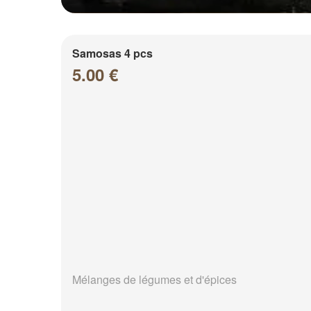
Samosas 4 pcs
5.00 €
Mélanges de légumes et d'épices