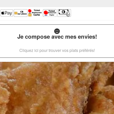
Je compose avec mes envies!
Cliquez ici pour trouver vos plats préférés!