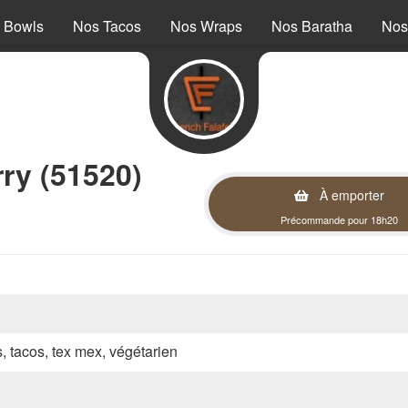
 Bowls
Nos Tacos
Nos Wraps
Nos Baratha
Nos
ry (51520)
À emporter
Précommande pour 18h20
s, tacos, tex mex, végétarien