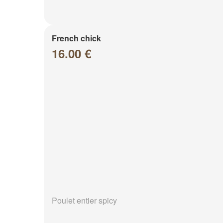
French chick
16.00 €
Poulet entier spicy