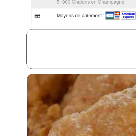
51000 Chalons en Champagne
Moyens de paiement :