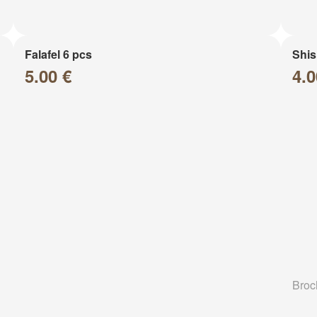
Falafel 6 pcs
Shis
5.00 €
4.0
Broc