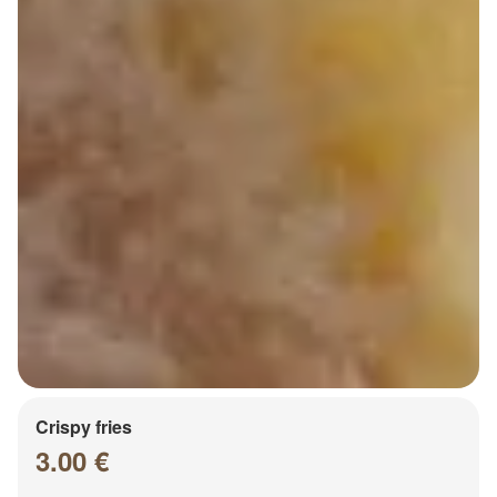
Crispy fries
3.00 €