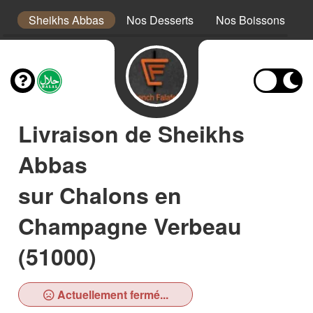
es
Sheikhs Abbas
Nos Desserts
Nos Boissons
Livraison de Sheikhs
Abbas
sur Chalons en
Champagne Verbeau
(51000)
Actuellement fermé...