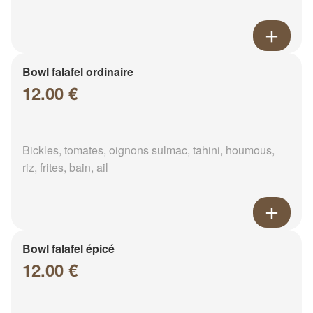
Bowl falafel ordinaire
12.00 €
Bickles, tomates, oignons sulmac, tahini, houmous,
riz, frites, bain, ail
Bowl falafel épicé
12.00 €