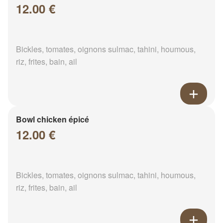
12.00 €
Bickles, tomates, oignons sulmac, tahini, houmous,
riz, frites, bain, ail
Bowl chicken épicé
12.00 €
Bickles, tomates, oignons sulmac, tahini, houmous,
riz, frites, bain, ail