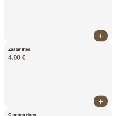
Zaatar fries
4.00 €
Oignons rings