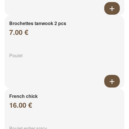
Brochettes tanwook 2 pcs
7.00 €
Poulet
French chick
16.00 €
Poulet entier spicy