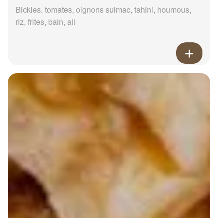
Bickles, tomates, oignons sulmac, tahini, houmous,
riz, frites, bain, ail