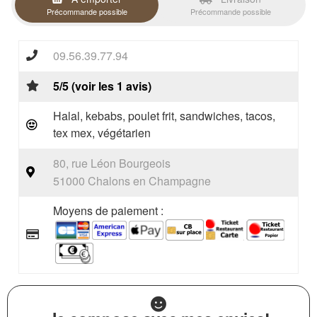
Précommande possible
Précommande possible
09.56.39.77.94
5/5 (voir les 1 avis)
Halal, kebabs, poulet frit, sandwiches, tacos,
tex mex, végétarien
80, rue Léon Bourgeois
51000 Chalons en Champagne
Moyens de paiement :