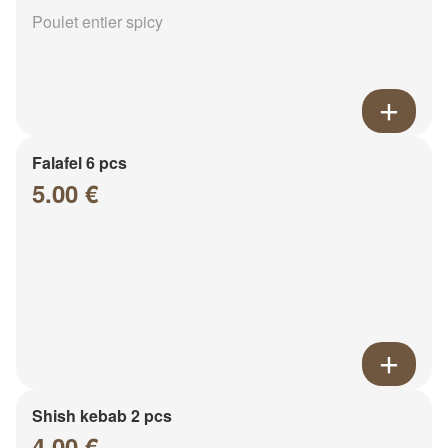
Poulet entier spicy
Falafel 6 pcs
5.00 €
Shish kebab 2 pcs
4.00 €