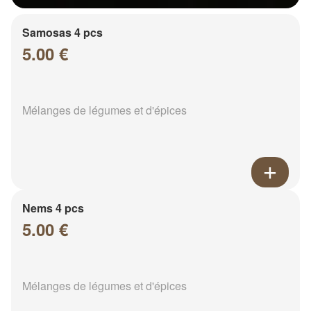
Samosas 4 pcs
5.00 €
Mélanges de légumes et d'épices
Nems 4 pcs
5.00 €
Mélanges de légumes et d'épices