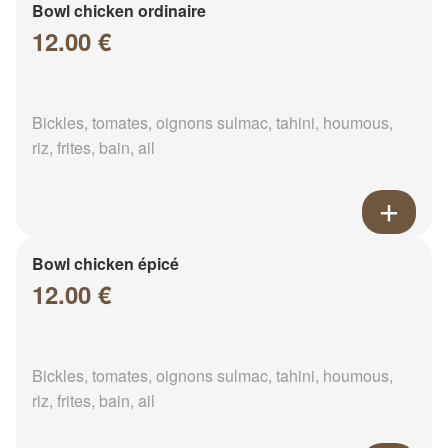
Bowl chicken ordinaire
12.00 €
Bickles, tomates, oignons sulmac, tahini, houmous,
riz, frites, bain, ail
Bowl chicken épicé
12.00 €
Bickles, tomates, oignons sulmac, tahini, houmous,
riz, frites, bain, ail