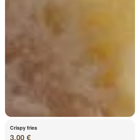
Crispy fries
3.00 €