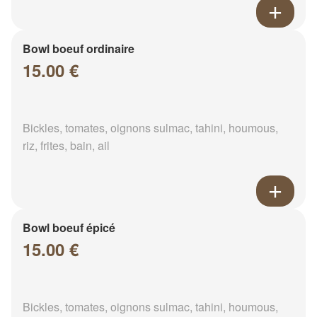
Bowl boeuf ordinaire
15.00 €
Bickles, tomates, oignons sulmac, tahini, houmous,
riz, frites, bain, ail
Bowl boeuf épicé
15.00 €
Bickles, tomates, oignons sulmac, tahini, houmous,