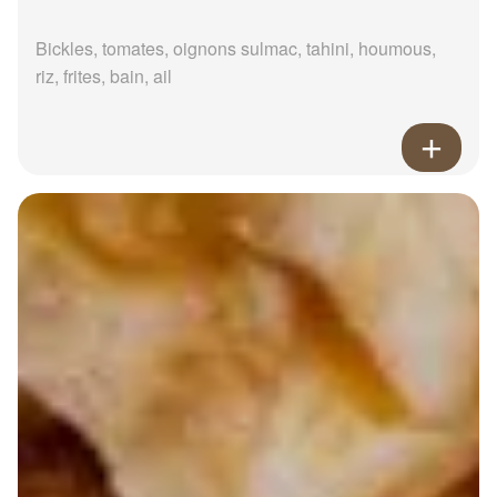
Bickles, tomates, oignons sulmac, tahini, houmous,
riz, frites, bain, ail