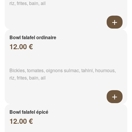
riz, frites, bain, ail
Bowl falafel ordinaire
12.00 €
Bickles, tomates, oignons sulmac, tahini, houmous,
riz, frites, bain, ail
Bowl falafel épicé
12.00 €