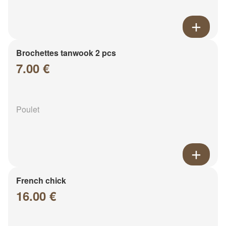
Brochettes tanwook 2 pcs
7.00 €
Poulet
French chick
16.00 €