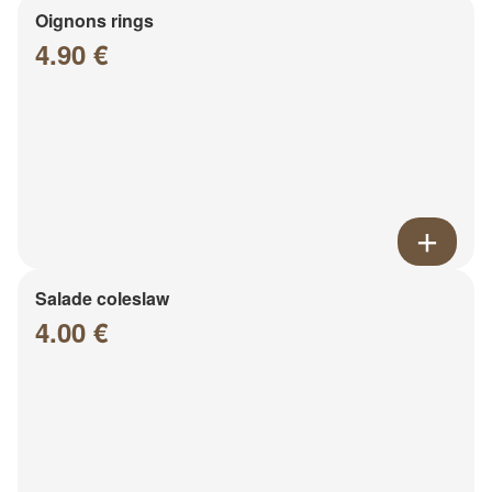
Oignons rings
4.90 €
Salade coleslaw
4.00 €