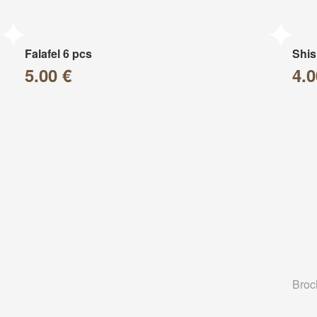
Falafel 6 pcs
Shis
5.00 €
4.0
Broc