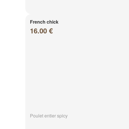
French chick
16.00 €
Poulet entier spicy