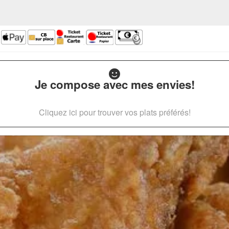
Je compose avec mes envies!
Cliquez ici pour trouver vos plats préférés!