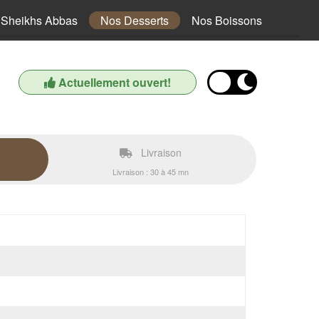
Sheikhs Abbas
Nos Desserts
Nos Boissons
Actuellement ouvert!
Livraison
Livraison : 30 à 45 mn