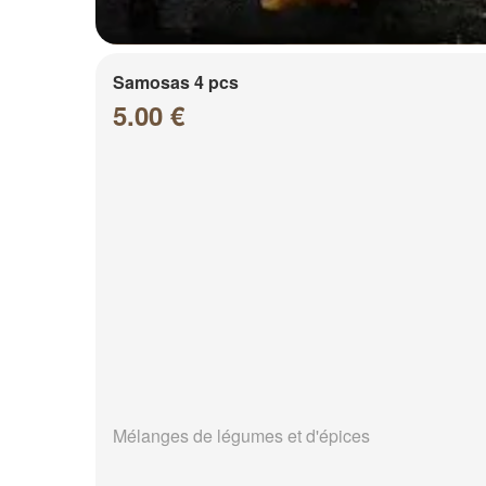
Samosas 4 pcs
5.00 €
Mélanges de légumes et d'épices