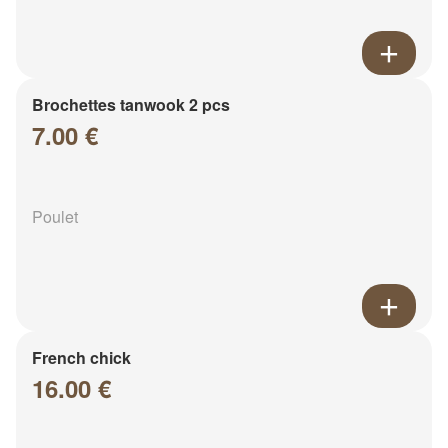
Brochettes tanwook 2 pcs
7.00 €
Poulet
French chick
16.00 €