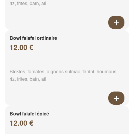
riz, frites, bain, ail
Bowl falafel ordinaire
12.00 €
Bickles, tomates, oignons sulmac, tahini, houmous,
riz, frites, bain, ail
Bowl falafel épicé
12.00 €