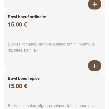
Bowl boeuf ordinaire
15.00 €
Bickles, tomates, oignons sulmac, tahini, houmous,
riz, frites, bain, ail
Bowl boeuf épicé
15.00 €
Bickles, tomates, oignons sulmac, tahini, houmous,