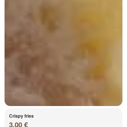
Crispy fries
3.00 €