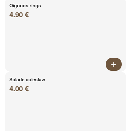
Oignons rings
4.90 €
Salade coleslaw
4.00 €