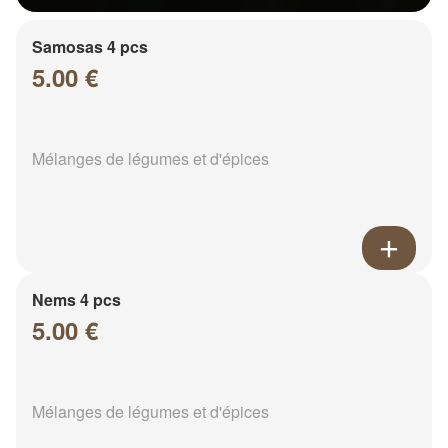
Samosas 4 pcs
5.00 €
Mélanges de légumes et d'épices
Nems 4 pcs
5.00 €
Mélanges de légumes et d'épices