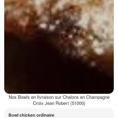
Nos Bowls en livraison sur Chalons en Champagne
Croix Jean Robert (51000)
Bowl chicken ordinaire