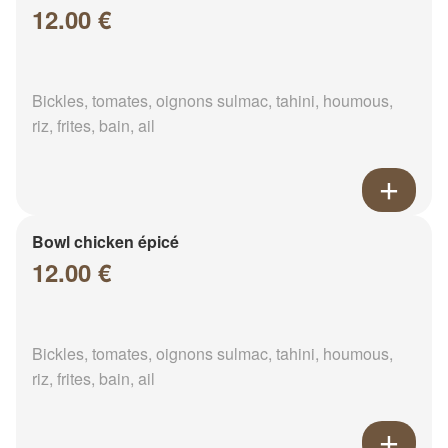
12.00 €
Bickles, tomates, oignons sulmac, tahini, houmous,
riz, frites, bain, ail
Bowl chicken épicé
12.00 €
Bickles, tomates, oignons sulmac, tahini, houmous,
riz, frites, bain, ail