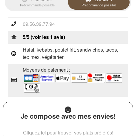
Précommande possible
Précommande possible
09.56.39.77.94
5/5 (voir les 1 avis)
Halal, kebabs, poulet frit, sandwiches, tacos,
tex mex, végétarien
Moyens de paiement :
Je compose avec mes envies!
Cliquez ici pour trouver vos plats préférés!