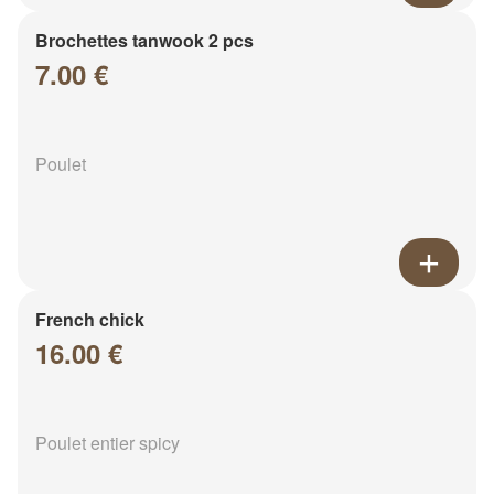
Brochettes tanwook 2 pcs
7.00 €
Poulet
French chick
16.00 €
Poulet entier spicy