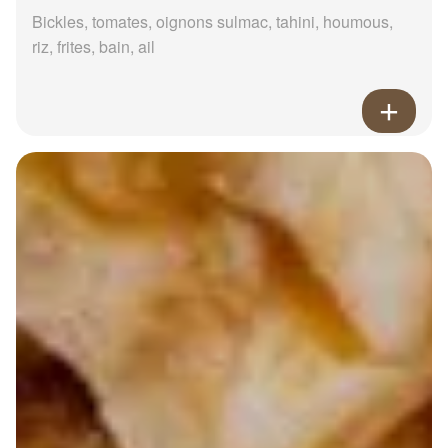
Bickles, tomates, oignons sulmac, tahini, houmous,
riz, frites, bain, ail