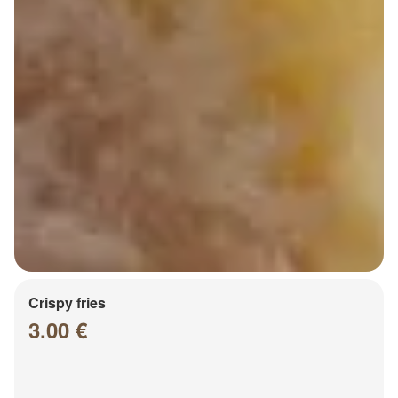
Crispy fries
3.00 €