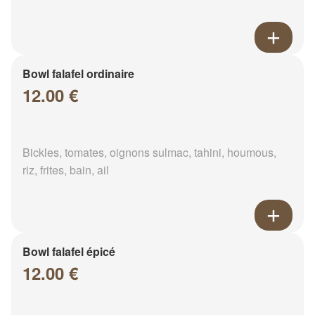
Bowl falafel ordinaire
12.00 €
Bickles, tomates, oignons sulmac, tahini, houmous,
riz, frites, bain, ail
Bowl falafel épicé
12.00 €