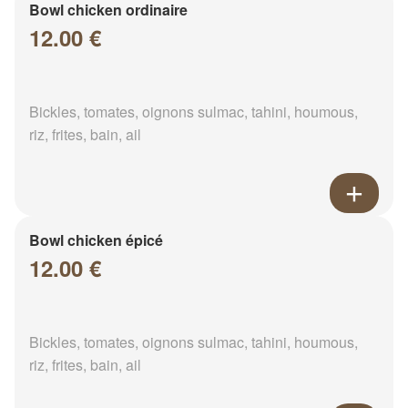
Bowl chicken ordinaire
12.00 €
Bickles, tomates, oignons sulmac, tahini, houmous,
riz, frites, bain, ail
Bowl chicken épicé
12.00 €
Bickles, tomates, oignons sulmac, tahini, houmous,
riz, frites, bain, ail