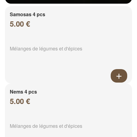
Samosas 4 pcs
5.00 €
Mélanges de légumes et d'épices
Nems 4 pcs
5.00 €
Mélanges de légumes et d'épices