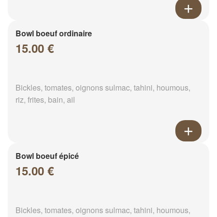
Bowl boeuf ordinaire
15.00 €
Bickles, tomates, oignons sulmac, tahini, houmous,
riz, frites, bain, ail
Bowl boeuf épicé
15.00 €
Bickles, tomates, oignons sulmac, tahini, houmous,