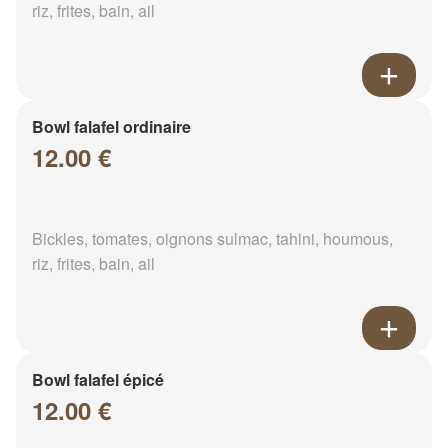
riz, frites, bain, ail
Bowl falafel ordinaire
12.00 €
Bickles, tomates, oignons sulmac, tahini, houmous,
riz, frites, bain, ail
Bowl falafel épicé
12.00 €