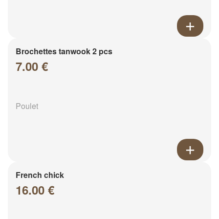
Brochettes tanwook 2 pcs
7.00 €
Poulet
French chick
16.00 €