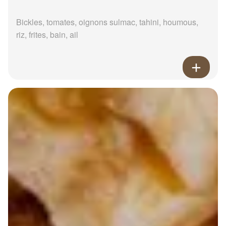
Bickles, tomates, oignons sulmac, tahini, houmous,
riz, frites, bain, ail