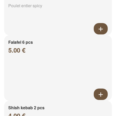
Poulet entier spicy
Falafel 6 pcs
5.00 €
Shish kebab 2 pcs
4.00 €