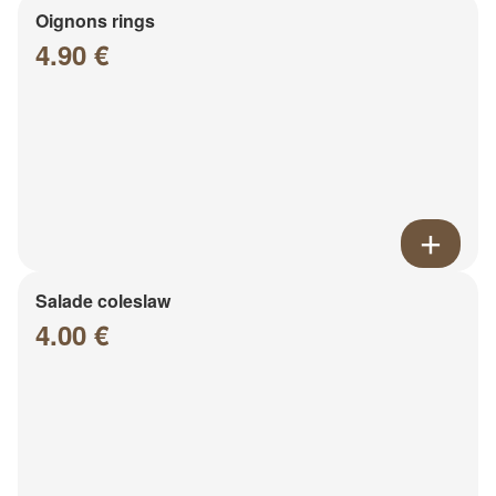
Oignons rings
4.90 €
Salade coleslaw
4.00 €