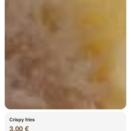
Crispy fries
3.00 €