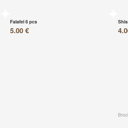
Falafel 6 pcs
Shis
5.00 €
4.0
Broc