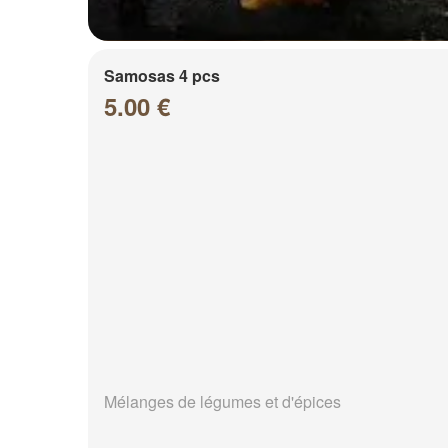
Samosas 4 pcs
5.00 €
Mélanges de légumes et d'épices