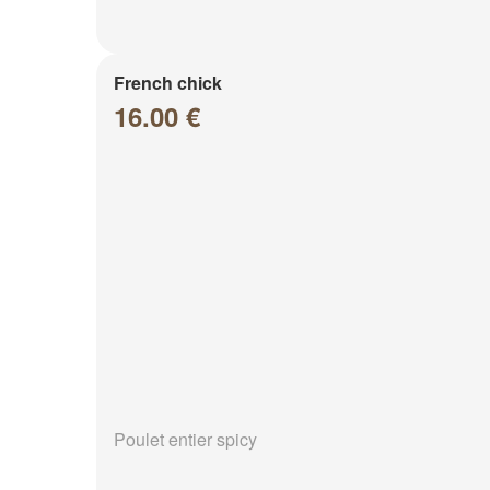
French chick
16.00 €
Poulet entier spicy