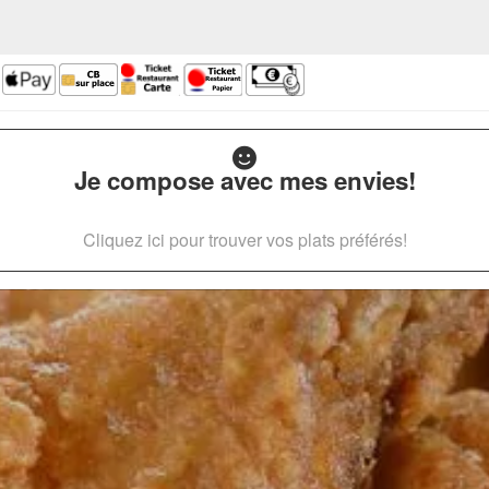
Je compose avec mes envies!
Cliquez ici pour trouver vos plats préférés!