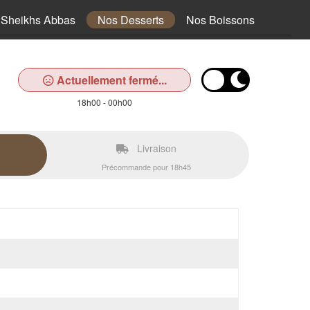
Sheikhs Abbas
Nos Desserts
Nos Boissons
Actuellement fermé...
18h00 - 00h00
Livraison
Précommande pour 18h45