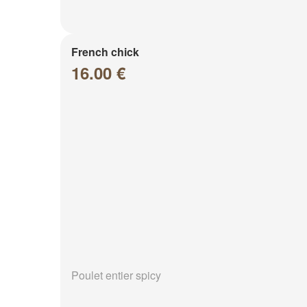
French chick
16.00 €
Poulet entier spicy