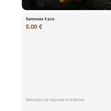
Samosas 4 pcs
5.00 €
Mélanges de légumes et d'épices