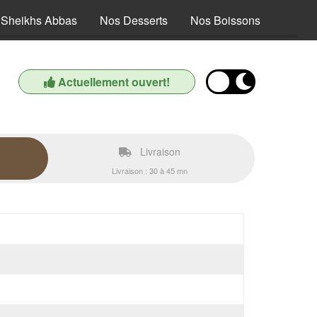
Sheikhs Abbas
Nos Desserts
Nos Boissons
Actuellement ouvert!
Livraison
Livraison : 30 à 45 mn