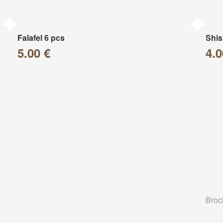
Falafel 6 pcs
Shis
5.00 €
4.0
Broc