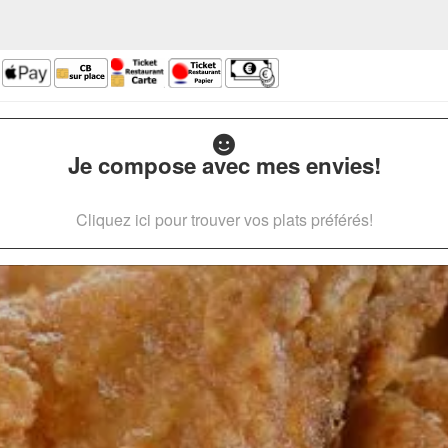
Je compose avec mes envies!
Cliquez ici pour trouver vos plats préférés!