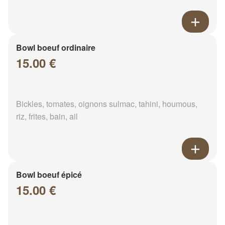
Bowl boeuf ordinaire
15.00 €
Bickles, tomates, oignons sulmac, tahini, houmous,
riz, frites, bain, ail
Bowl boeuf épicé
15.00 €