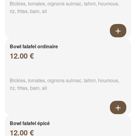
Bickles, tomates, oignons sulmac, tahini, houmous,
riz, frites, bain, ail
Bowl falafel ordinaire
12.00 €
Bickles, tomates, oignons sulmac, tahini, houmous,
riz, frites, bain, ail
Bowl falafel épicé
12.00 €