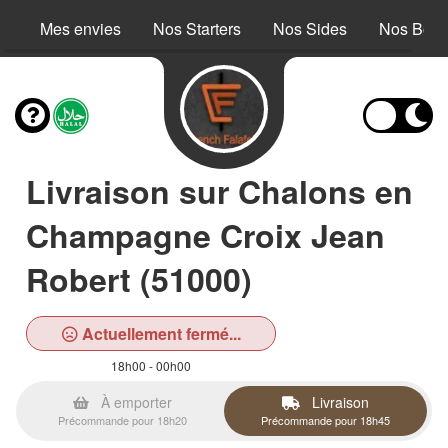
Mes envies
Nos Starters
Nos Sides
Nos Bowl
Livraison sur Chalons en
Champagne Croix Jean
Robert (51000)
Actuellement fermé...
18h00 - 00h00
À emporter
Livraison
Précommande pour 18h20
Précommande pour 18h45