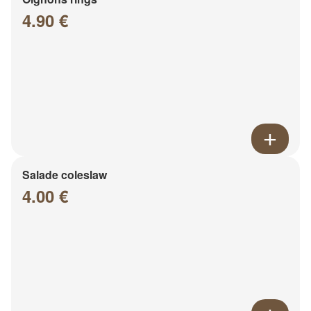
4.90 €
Salade coleslaw
4.00 €