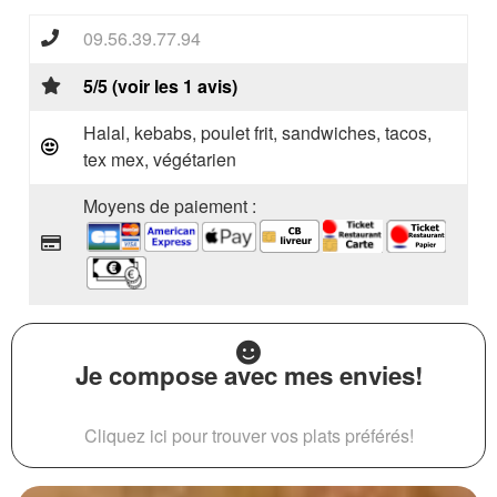
09.56.39.77.94
5/5 (voir les 1 avis)
Halal, kebabs, poulet frit, sandwiches, tacos,
tex mex, végétarien
Moyens de paiement :
Je compose avec mes envies!
Cliquez ici pour trouver vos plats préférés!