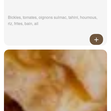
Bickles, tomates, oignons sulmac, tahini, houmous,
riz, frites, bain, ail