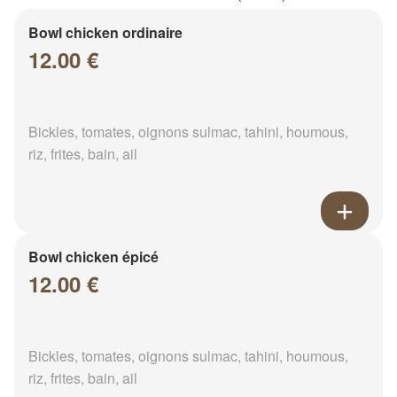
Bowl chicken ordinaire
12.00 €
Bickles, tomates, oignons sulmac, tahini, houmous,
riz, frites, bain, ail
Bowl chicken épicé
12.00 €
Bickles, tomates, oignons sulmac, tahini, houmous,
riz, frites, bain, ail