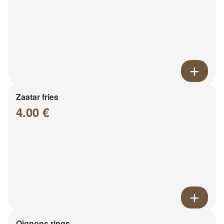
Zaatar fries
4.00 €
Oignons rings