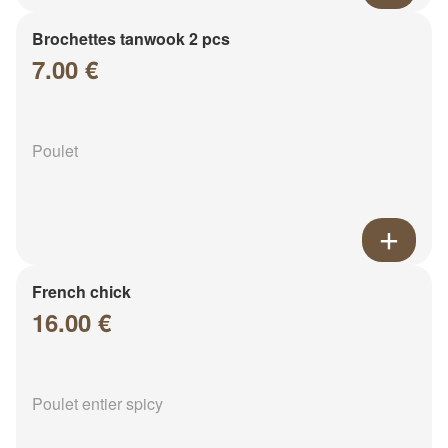
Brochettes tanwook 2 pcs
7.00 €
Poulet
French chick
16.00 €
Poulet entier spicy