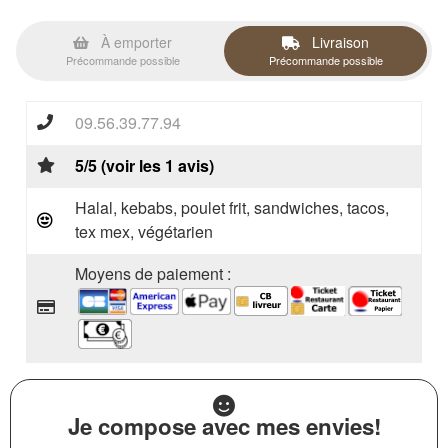
À emporter
Livraison
Précommande possible
Précommande possible
09.56.39.77.94
5/5 (voir les 1 avis)
Halal, kebabs, poulet frit, sandwiches, tacos,
tex mex, végétarien
Moyens de paiement :
Je compose avec mes envies!