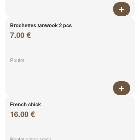
Brochettes tanwook 2 pcs
7.00 €
Poulet
French chick
16.00 €
Poulet entier spicy