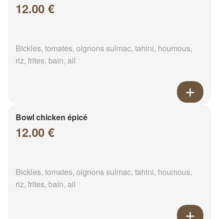
12.00 €
Bickles, tomates, oignons sulmac, tahini, houmous,
riz, frites, bain, ail
Bowl chicken épicé
12.00 €
Bickles, tomates, oignons sulmac, tahini, houmous,
riz, frites, bain, ail