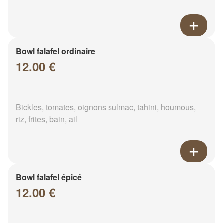
Bowl falafel ordinaire
12.00 €
Bickles, tomates, oignons sulmac, tahini, houmous,
riz, frites, bain, ail
Bowl falafel épicé
12.00 €