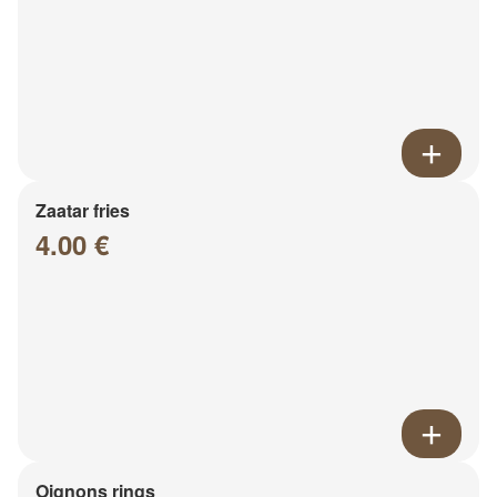
Zaatar fries
4.00 €
Oignons rings