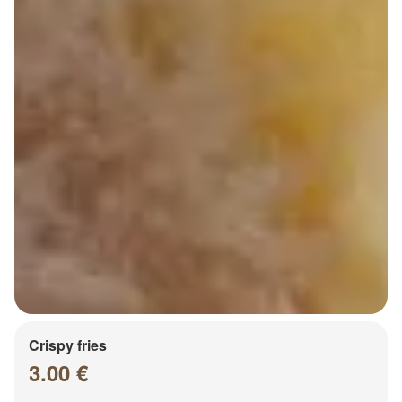
Crispy fries
3.00 €