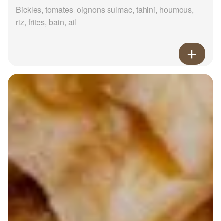
Bickles, tomates, oignons sulmac, tahini, houmous,
riz, frites, bain, ail