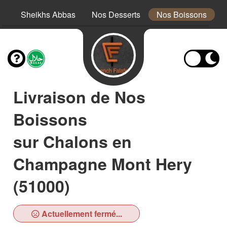
es
Sheikhs Abbas
Nos Desserts
Nos Boissons
Livraison de Nos
Boissons
sur Chalons en
Champagne Mont Hery
(51000)
Actuellement fermé...