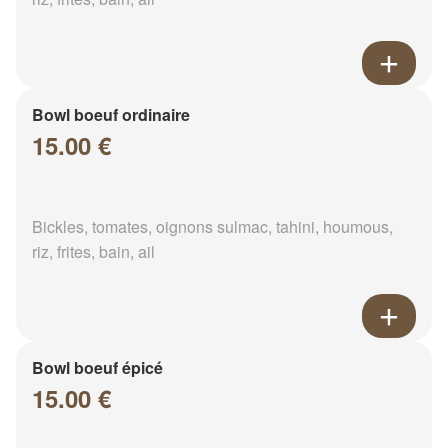
Bowl boeuf ordinaire
15.00 €
Bickles, tomates, oignons sulmac, tahini, houmous,
riz, frites, bain, ail
Bowl boeuf épicé
15.00 €