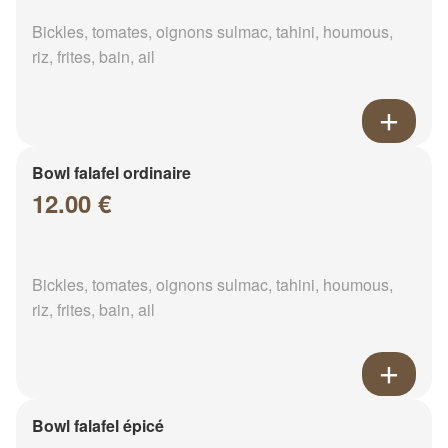
Bickles, tomates, oignons sulmac, tahini, houmous,
riz, frites, bain, ail
Bowl falafel ordinaire
12.00 €
Bickles, tomates, oignons sulmac, tahini, houmous,
riz, frites, bain, ail
Bowl falafel épicé