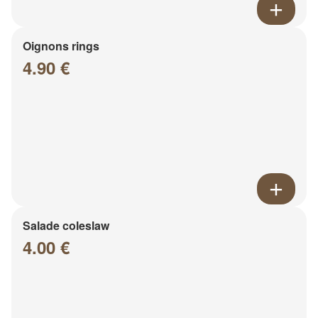
Oignons rings
4.90 €
Salade coleslaw
4.00 €