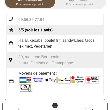
Précommande possible
Précommande possible
09.56.39.77.94
5/5 (voir les 1 avis)
Halal, kebabs, poulet frit, sandwiches, tacos,
tex mex, végétarien
80, rue Léon Bourgeois
51000 Chalons en Champagne
Moyens de paiement :