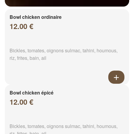
Bowl chicken ordinaire
12.00 €
Bickles, tomates, oignons sulmac, tahini, houmous,
riz, frites, bain, ail
Bowl chicken épicé
12.00 €
Bickles, tomates, oignons sulmac, tahini, houmous,
riz, frites, bain, ail