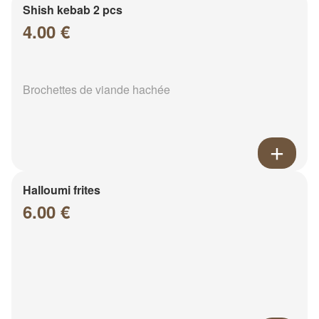
Shish kebab 2 pcs
4.00 €
Brochettes de viande hachée
Halloumi frites
6.00 €