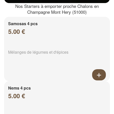
Nos Starters à emporter proche Chalons en
Champagne Mont Hery (51000)
Samosas 4 pcs
5.00 €
Mélanges de légumes et d'épices
Nems 4 pcs
5.00 €