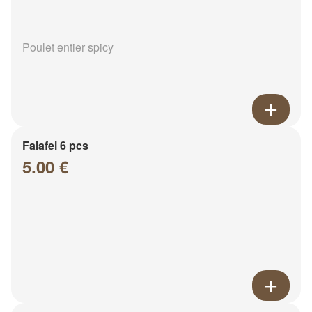
Poulet entier spicy
Falafel 6 pcs
5.00 €