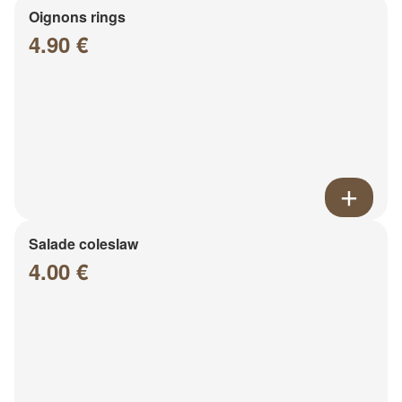
Oignons rings
4.90 €
Salade coleslaw
4.00 €