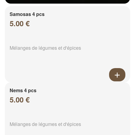
Samosas 4 pcs
5.00 €
Mélanges de légumes et d'épices
Nems 4 pcs
5.00 €
Mélanges de légumes et d'épices