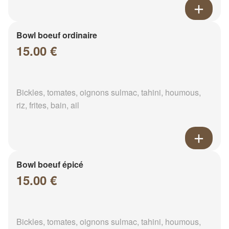
Bowl boeuf ordinaire
15.00 €
Bickles, tomates, oignons sulmac, tahini, houmous,
riz, frites, bain, ail
Bowl boeuf épicé
15.00 €
Bickles, tomates, oignons sulmac, tahini, houmous,