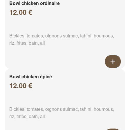
Bowl chicken ordinaire
12.00 €
Bickles, tomates, oignons sulmac, tahini, houmous,
riz, frites, bain, ail
Bowl chicken épicé
12.00 €
Bickles, tomates, oignons sulmac, tahini, houmous,
riz, frites, bain, ail