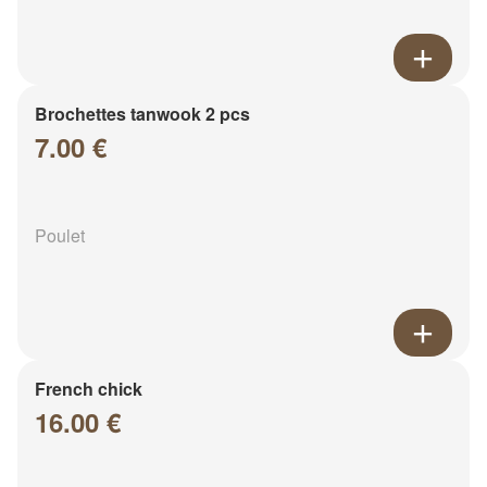
Brochettes tanwook 2 pcs
7.00 €
Poulet
French chick
16.00 €