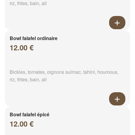
riz, frites, bain, ail
Bowl falafel ordinaire
12.00 €
Bickles, tomates, oignons sulmac, tahini, houmous,
riz, frites, bain, ail
Bowl falafel épicé
12.00 €