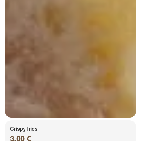
Crispy fries
3.00 €