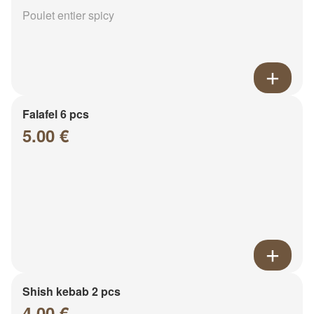
Poulet entier spicy
Falafel 6 pcs
5.00 €
Shish kebab 2 pcs
4.00 €