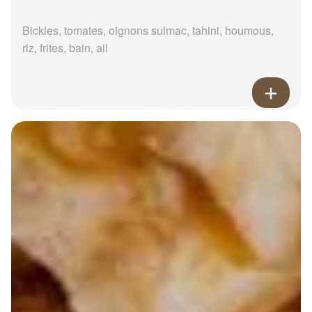
Bickles, tomates, oignons sulmac, tahini, houmous,
riz, frites, bain, ail