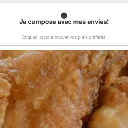
Je compose avec mes envies!
Cliquez ici pour trouver vos plats préférés!