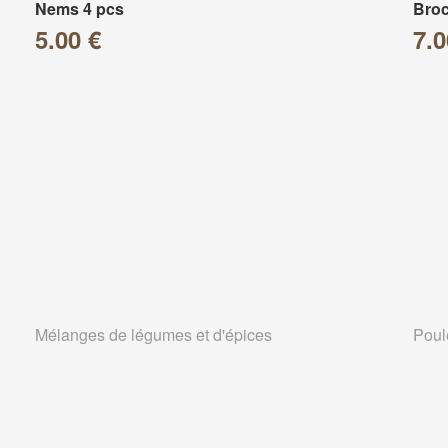
Nems 4 pcs
Broc
5.00 €
7.0
Mélanges de légumes et d'épices
Poul