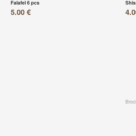
Falafel 6 pcs
Shis
5.00 €
4.0
Broc