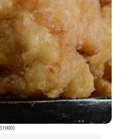
51000)