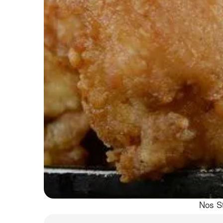
Nos St