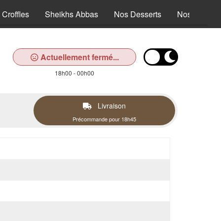
 Croffles
Sheikhs Abbas
Nos Desserts
Nos Boisso
Actuellement fermé...
18h00 - 00h00
Livraison
Précommande pour 18h45