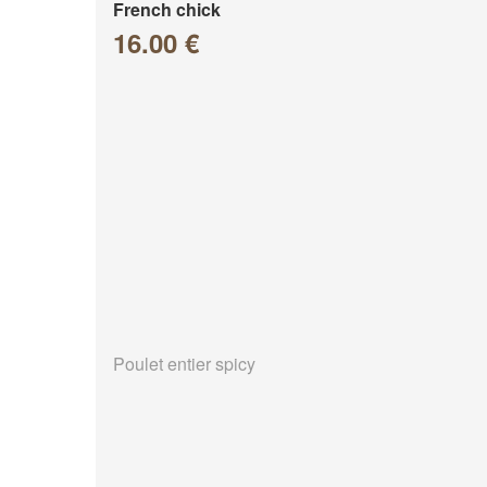
French chick
16.00 €
Poulet entier spicy