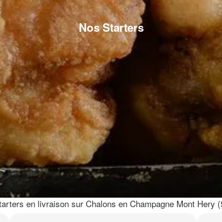
Nos Starters
arters en livraison sur Chalons en Champagne Mont Hery (