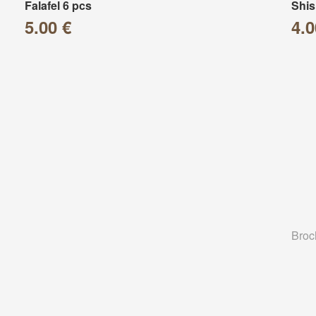
Falafel 6 pcs
Shis
5.00 €
4.0
Broc