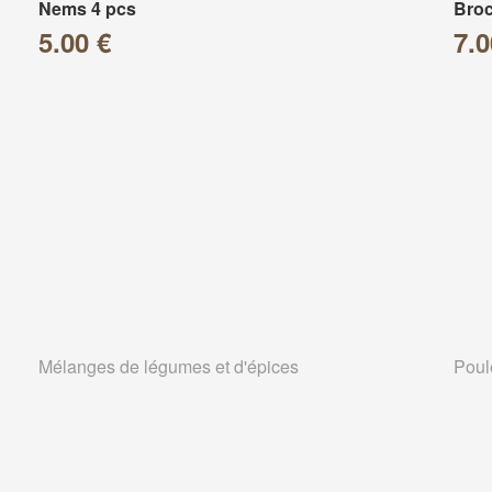
Nems 4 pcs
Broc
5.00 €
7.0
Mélanges de légumes et d'épices
Poul