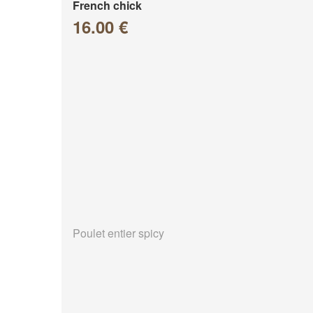
French chick
16.00 €
Poulet entier spicy