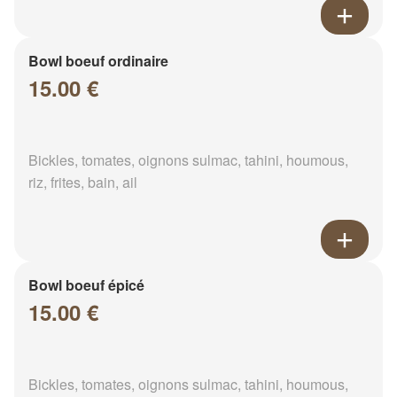
Bowl boeuf ordinaire
15.00 €
Bickles, tomates, oignons sulmac, tahini, houmous,
riz, frites, bain, ail
Bowl boeuf épicé
15.00 €
Bickles, tomates, oignons sulmac, tahini, houmous,