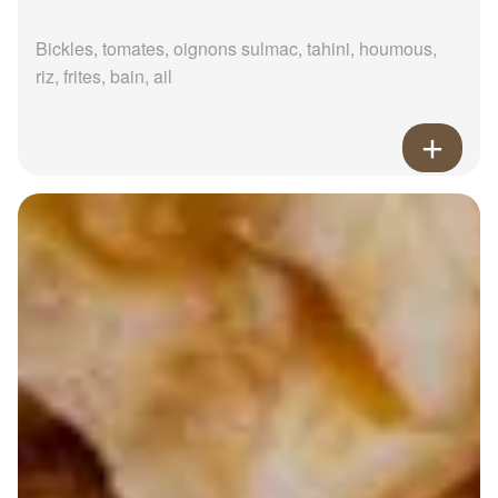
Bickles, tomates, oignons sulmac, tahini, houmous,
riz, frites, bain, ail