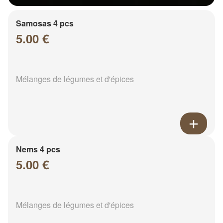
Samosas 4 pcs
5.00 €
Mélanges de légumes et d'épices
Nems 4 pcs
5.00 €
Mélanges de légumes et d'épices