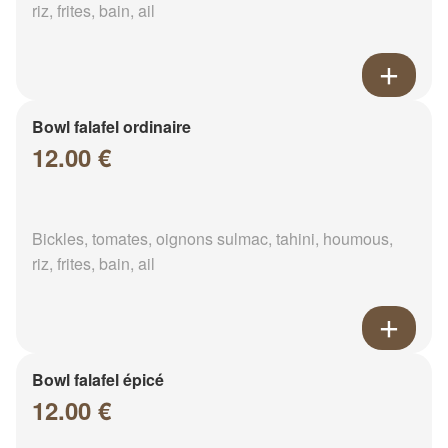
riz, frites, bain, ail
Bowl falafel ordinaire
12.00 €
Bickles, tomates, oignons sulmac, tahini, houmous,
riz, frites, bain, ail
Bowl falafel épicé
12.00 €