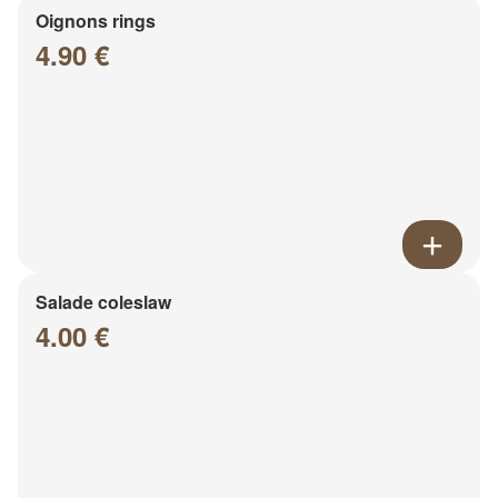
Oignons rings
4.90 €
Salade coleslaw
4.00 €