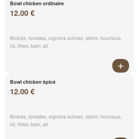
Bowl chicken ordinaire
12.00 €
Bickles, tomates, oignons sulmac, tahini, houmous,
riz, frites, bain, ail
Bowl chicken épicé
12.00 €
Bickles, tomates, oignons sulmac, tahini, houmous,
riz, frites, bain, ail