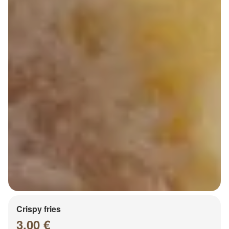
Crispy fries
3.00 €