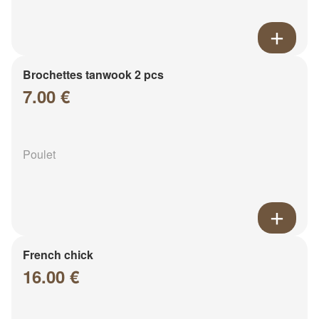
Brochettes tanwook 2 pcs
7.00 €
Poulet
French chick
16.00 €