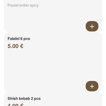
Poulet entier spicy
Falafel 6 pcs
5.00 €
Shish kebab 2 pcs
4.00 €