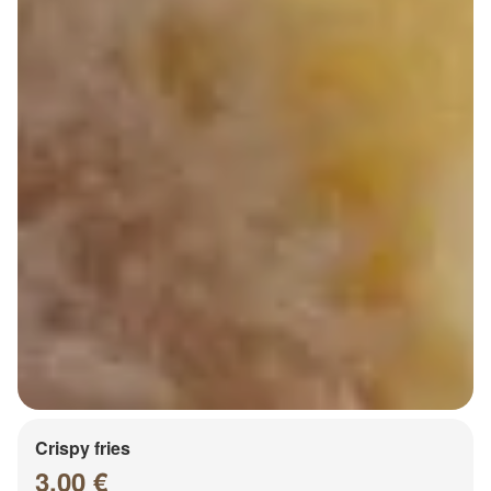
Crispy fries
3.00 €