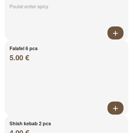
Poulet entier spicy
Falafel 6 pcs
5.00 €
Shish kebab 2 pcs
4.00 €