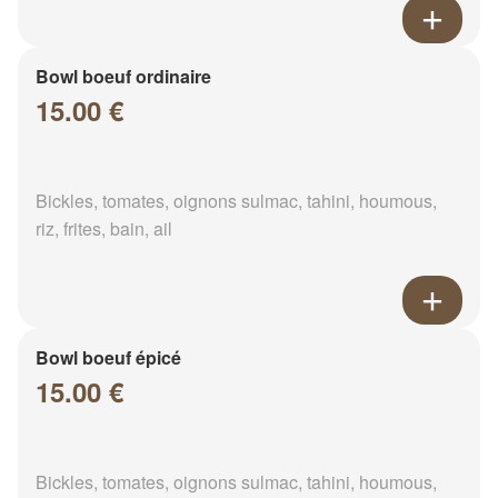
Bowl boeuf ordinaire
15.00 €
Bickles, tomates, oignons sulmac, tahini, houmous,
riz, frites, bain, ail
Bowl boeuf épicé
15.00 €
Bickles, tomates, oignons sulmac, tahini, houmous,