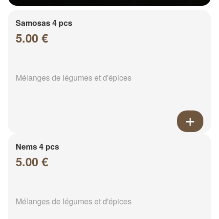
Samosas 4 pcs
5.00 €
Mélanges de légumes et d'épices
Nems 4 pcs
5.00 €
Mélanges de légumes et d'épices