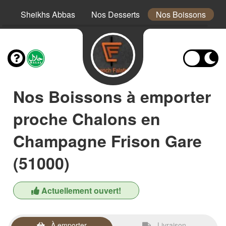
es
Sheikhs Abbas
Nos Desserts
Nos Boissons
Nos Boissons à emporter
proche Chalons en
Champagne Frison Gare
(51000)
Actuellement ouvert!
À emporter
Livraison