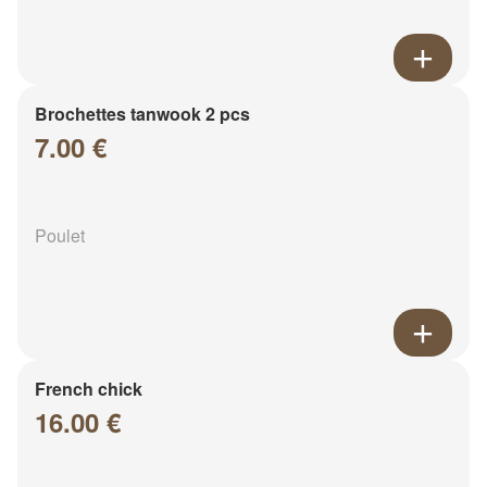
Brochettes tanwook 2 pcs
7.00 €
Poulet
French chick
16.00 €