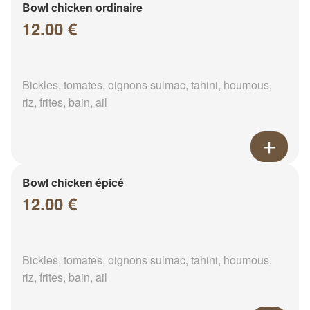
Bowl chicken ordinaire
12.00 €
Bickles, tomates, oignons sulmac, tahini, houmous,
riz, frites, bain, ail
Bowl chicken épicé
12.00 €
Bickles, tomates, oignons sulmac, tahini, houmous,
riz, frites, bain, ail