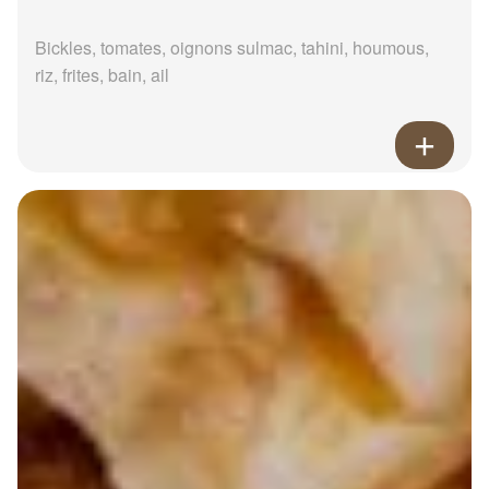
Bickles, tomates, oignons sulmac, tahini, houmous,
riz, frites, bain, ail