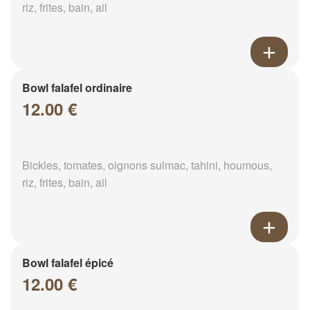
riz, frites, bain, ail
Bowl falafel ordinaire
12.00 €
Bickles, tomates, oignons sulmac, tahini, houmous,
riz, frites, bain, ail
Bowl falafel épicé
12.00 €