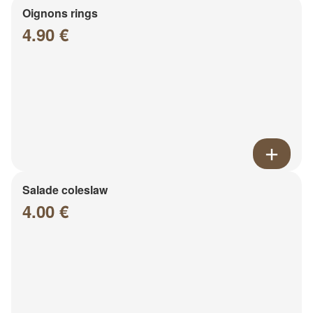
Oignons rings
4.90 €
Salade coleslaw
4.00 €