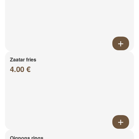
Zaatar fries
4.00 €
Oignons rings