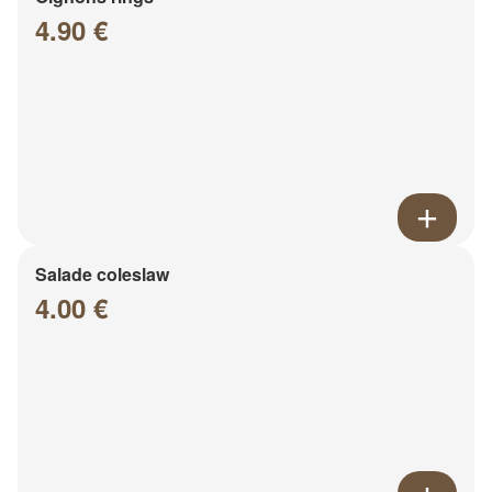
4.90 €
Salade coleslaw
4.00 €