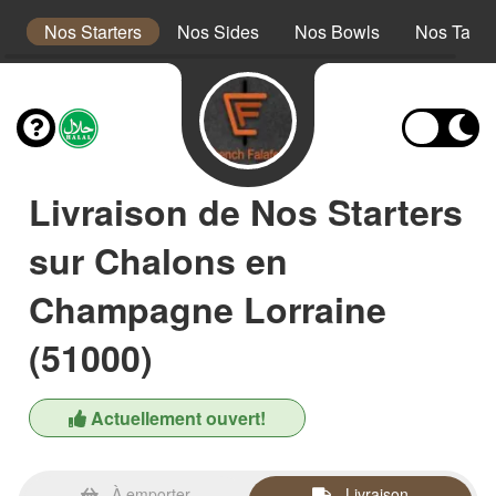
s
Nos Starters
Nos Sides
Nos Bowls
Nos Taco
Livraison de Nos Starters
sur Chalons en
Champagne Lorraine
(51000)
Actuellement ouvert!
À emporter
Livraison