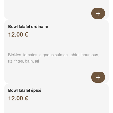
Bowl falafel ordinaire
12.00 €
Bickles, tomates, oignons sulmac, tahini, houmous,
riz, frites, bain, ail
Bowl falafel épicé
12.00 €