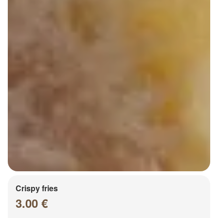
Crispy fries
3.00 €