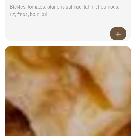
Bickles, tomates, oignons sulmac, tahini, houmous,
riz, frites, bain, ail