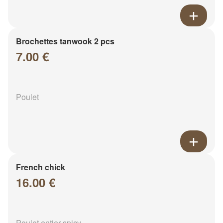
Brochettes tanwook 2 pcs
7.00 €
Poulet
French chick
16.00 €
Poulet entier spicy