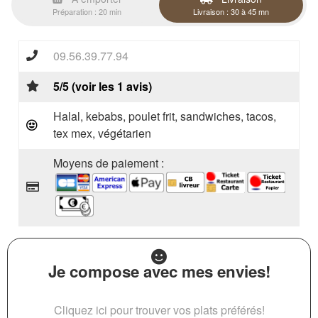
Préparation : 20 min
Livraison : 30 à 45 mn
09.56.39.77.94
5/5 (voir les 1 avis)
Halal, kebabs, poulet frit, sandwiches, tacos,
tex mex, végétarien
Moyens de paiement :
Je compose avec mes envies!
Cliquez ici pour trouver vos plats préférés!