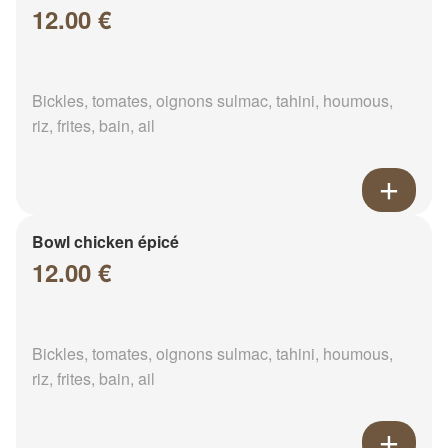
12.00 €
Bickles, tomates, oignons sulmac, tahini, houmous,
riz, frites, bain, ail
Bowl chicken épicé
12.00 €
Bickles, tomates, oignons sulmac, tahini, houmous,
riz, frites, bain, ail