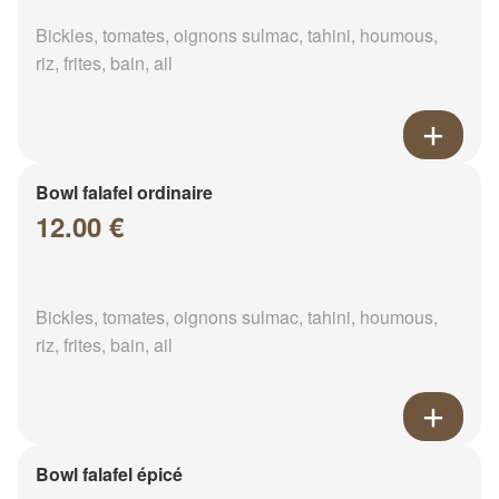
Bickles, tomates, oignons sulmac, tahini, houmous,
riz, frites, bain, ail
Bowl falafel ordinaire
12.00 €
Bickles, tomates, oignons sulmac, tahini, houmous,
riz, frites, bain, ail
Bowl falafel épicé