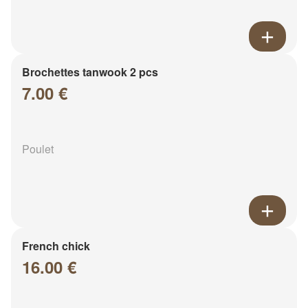
Brochettes tanwook 2 pcs
7.00 €
Poulet
French chick
16.00 €