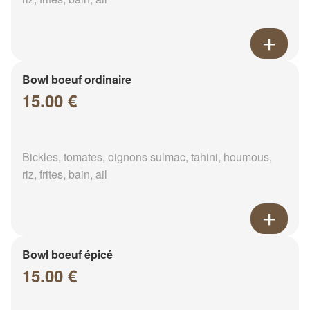
Bowl boeuf ordinaire
15.00 €
Bickles, tomates, oignons sulmac, tahini, houmous,
riz, frites, bain, ail
Bowl boeuf épicé
15.00 €