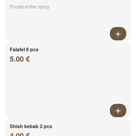
Poulet entier spicy
Falafel 6 pcs
5.00 €
Shish kebab 2 pcs
4.00 €