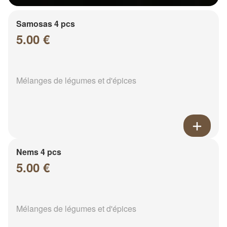
Samosas 4 pcs
5.00 €
Mélanges de légumes et d'épices
Nems 4 pcs
5.00 €
Mélanges de légumes et d'épices