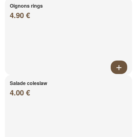
Oignons rings
4.90 €
Salade coleslaw
4.00 €