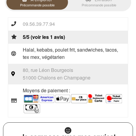
Précommande possible
Précommande possible
09.56.39.77.94
5/5 (voir les 1 avis)
Halal, kebabs, poulet frit, sandwiches, tacos,
tex mex, végétarien
80, rue Léon Bourgeois
51000 Chalons en Champagne
Moyens de paiement :