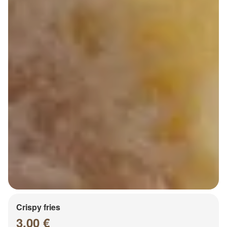
Crispy fries
3.00 €