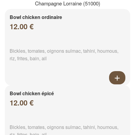
Champagne Lorraine (51000)
Bowl chicken ordinaire
12.00 €
Bickles, tomates, oignons sulmac, tahini, houmous,
riz, frites, bain, ail
Bowl chicken épicé
12.00 €
Bickles, tomates, oignons sulmac, tahini, houmous,
riz, frites, bain, ail