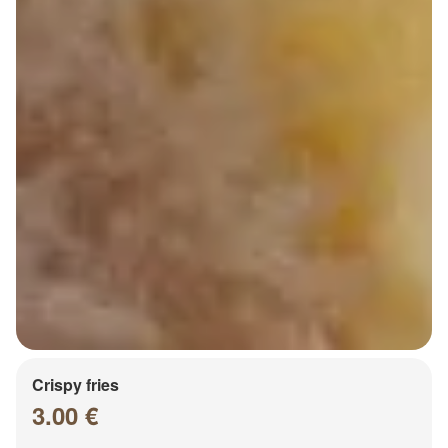
Crispy fries
3.00 €