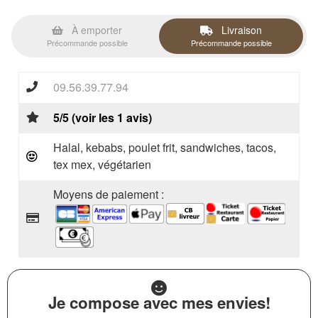
À emporter
Livraison
Précommande possible
Précommande possible
09.56.39.77.94
5/5 (voir les 1 avis)
Halal, kebabs, poulet frit, sandwiches, tacos,
tex mex, végétarien
Moyens de paiement :
Je compose avec mes envies!