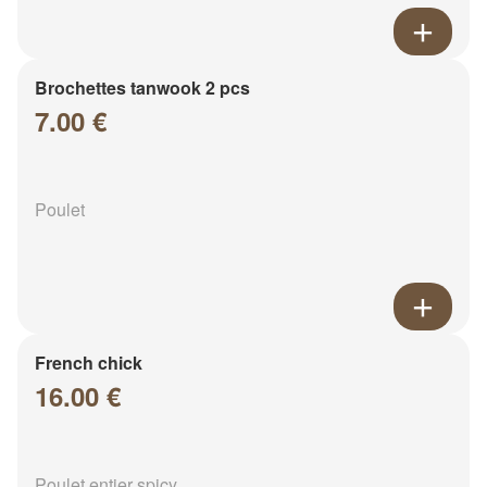
Brochettes tanwook 2 pcs
7.00 €
Poulet
French chick
16.00 €
Poulet entier spicy