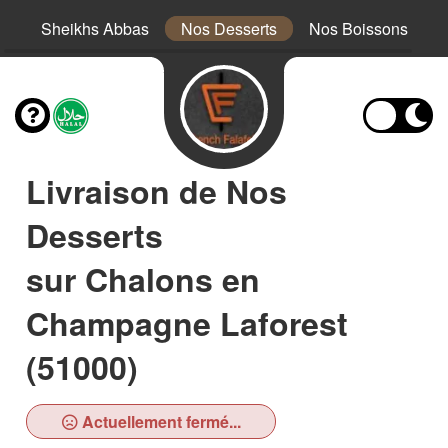
es
Sheikhs Abbas
Nos Desserts
Nos Boissons
Livraison de Nos
Desserts
sur Chalons en
Champagne Laforest
(51000)
Actuellement fermé...