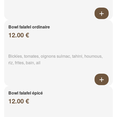
Bowl falafel ordinaire
12.00 €
Bickles, tomates, oignons sulmac, tahini, houmous,
riz, frites, bain, ail
Bowl falafel épicé
12.00 €