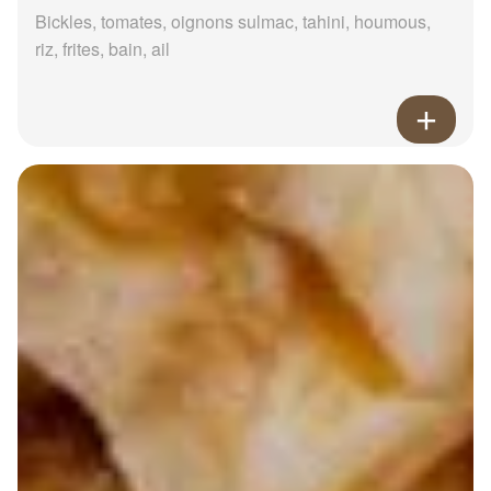
Bickles, tomates, oignons sulmac, tahini, houmous,
riz, frites, bain, ail