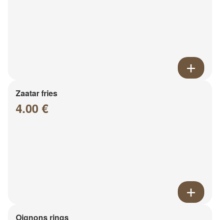
Zaatar fries
4.00 €
Oignons rings