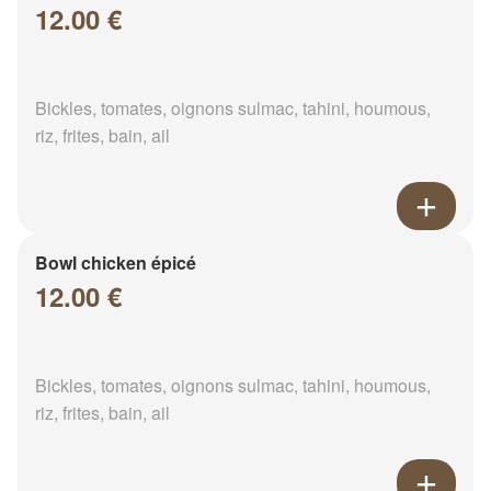
12.00 €
Bickles, tomates, oignons sulmac, tahini, houmous,
riz, frites, bain, ail
Bowl chicken épicé
12.00 €
Bickles, tomates, oignons sulmac, tahini, houmous,
riz, frites, bain, ail