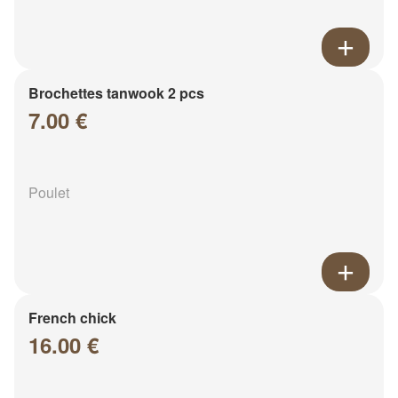
Brochettes tanwook 2 pcs
7.00 €
Poulet
French chick
16.00 €