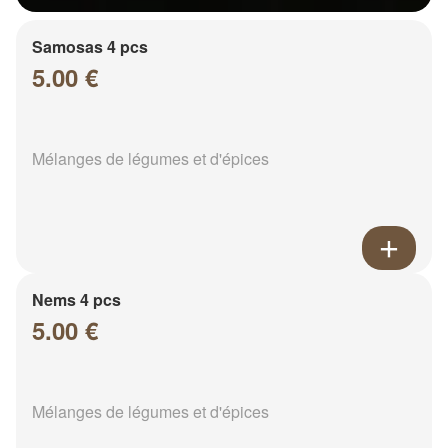
Samosas 4 pcs
5.00 €
Mélanges de légumes et d'épices
Nems 4 pcs
5.00 €
Mélanges de légumes et d'épices