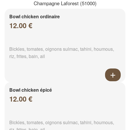
Champagne Laforest (51000)
Bowl chicken ordinaire
12.00 €
Bickles, tomates, oignons sulmac, tahini, houmous,
riz, frites, bain, ail
Bowl chicken épicé
12.00 €
Bickles, tomates, oignons sulmac, tahini, houmous,
riz, frites, bain, ail