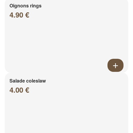
Oignons rings
4.90 €
Salade coleslaw
4.00 €