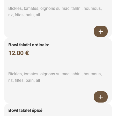
Bickles, tomates, oignons sulmac, tahini, houmous,
riz, frites, bain, ail
Bowl falafel ordinaire
12.00 €
Bickles, tomates, oignons sulmac, tahini, houmous,
riz, frites, bain, ail
Bowl falafel épicé