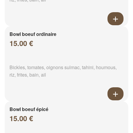
Bowl boeuf ordinaire
15.00 €
Bickles, tomates, oignons sulmac, tahini, houmous,
riz, frites, bain, ail
Bowl boeuf épicé
15.00 €