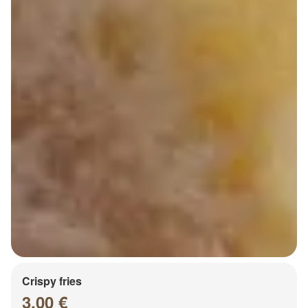
Crispy fries
3.00 €