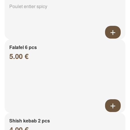
Poulet entier spicy
Falafel 6 pcs
5.00 €
Shish kebab 2 pcs
4.00 €