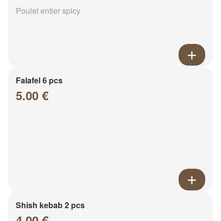
Poulet entier spicy
Falafel 6 pcs
5.00 €
Shish kebab 2 pcs
4.00 €