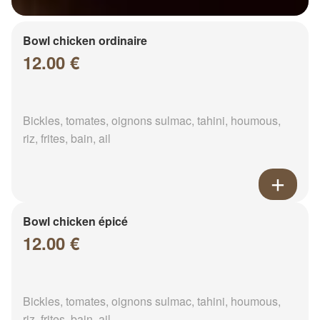
Bowl chicken ordinaire
12.00 €
Bickles, tomates, oignons sulmac, tahini, houmous,
riz, frites, bain, ail
Bowl chicken épicé
12.00 €
Bickles, tomates, oignons sulmac, tahini, houmous,
riz, frites, bain, ail