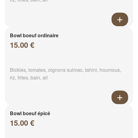
Bowl boeuf ordinaire
15.00 €
Bickles, tomates, oignons sulmac, tahini, houmous,
riz, frites, bain, ail
Bowl boeuf épicé
15.00 €