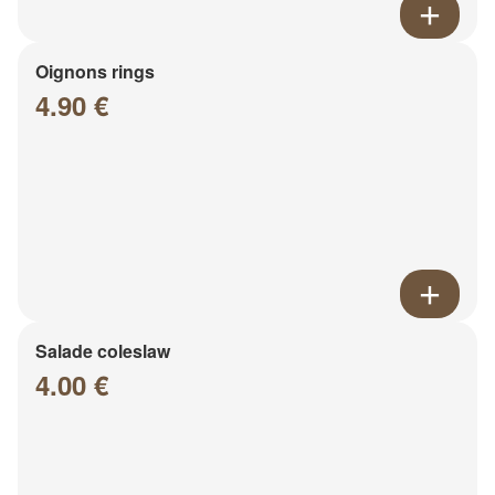
Oignons rings
4.90 €
Salade coleslaw
4.00 €