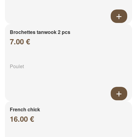
Brochettes tanwook 2 pcs
7.00 €
Poulet
French chick
16.00 €