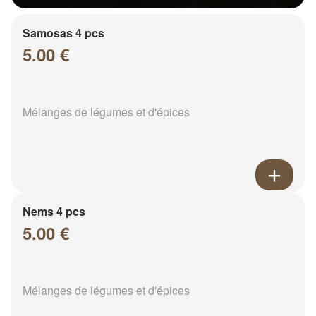
Samosas 4 pcs
5.00 €
Mélanges de légumes et d'épices
Nems 4 pcs
5.00 €
Mélanges de légumes et d'épices