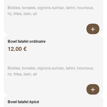
Bickles, tomates, oignons sulmac, tahini, houmous,
riz, frites, bain, ail
Bowl falafel ordinaire
12.00 €
Bickles, tomates, oignons sulmac, tahini, houmous,
riz, frites, bain, ail
Bowl falafel épicé