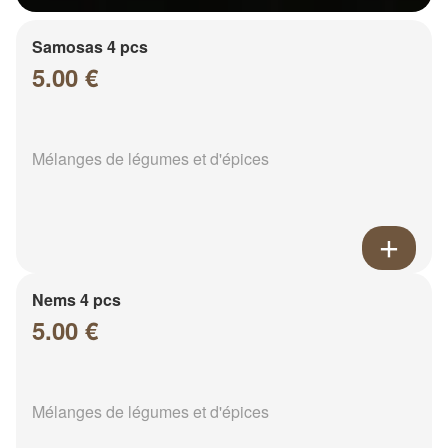
Samosas 4 pcs
5.00 €
Mélanges de légumes et d'épices
Nems 4 pcs
5.00 €
Mélanges de légumes et d'épices