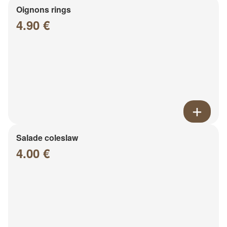
Oignons rings
4.90 €
Salade coleslaw
4.00 €