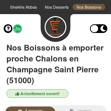
es
Sheikhs Abbas
Nos Desserts
Nos Boissons
Nos Boissons à emporter
proche Chalons en
Champagne Saint Pierre
(51000)
Actuellement ouvert!
À emporter
Livraison