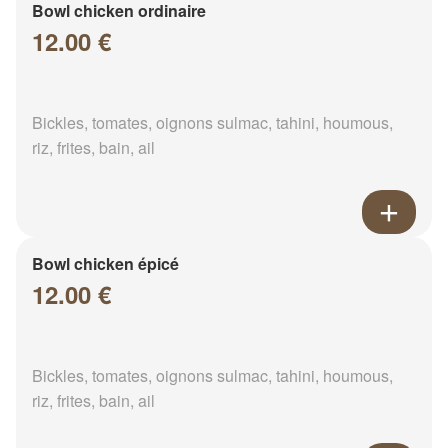
Bowl chicken ordinaire
12.00 €
Bickles, tomates, oignons sulmac, tahini, houmous,
riz, frites, bain, ail
Bowl chicken épicé
12.00 €
Bickles, tomates, oignons sulmac, tahini, houmous,
riz, frites, bain, ail