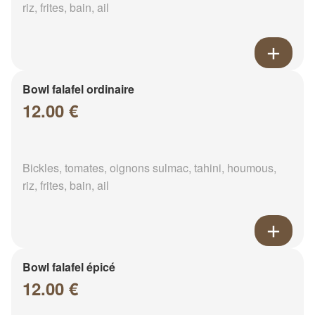
riz, frites, bain, ail
Bowl falafel ordinaire
12.00 €
Bickles, tomates, oignons sulmac, tahini, houmous,
riz, frites, bain, ail
Bowl falafel épicé
12.00 €