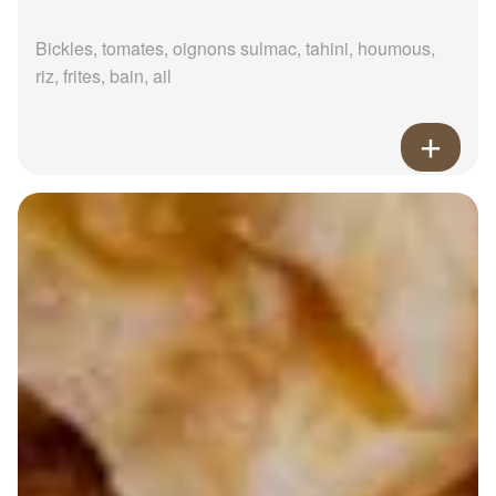
Bickles, tomates, oignons sulmac, tahini, houmous,
riz, frites, bain, ail