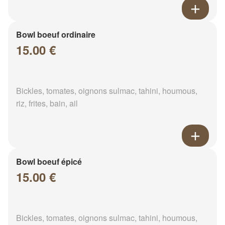
Bowl boeuf ordinaire
15.00 €
Bickles, tomates, oignons sulmac, tahini, houmous,
riz, frites, bain, ail
Bowl boeuf épicé
15.00 €
Bickles, tomates, oignons sulmac, tahini, houmous,