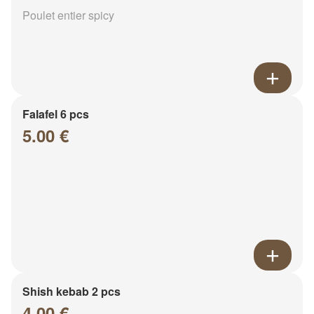
Poulet entier spicy
Falafel 6 pcs
5.00 €
Shish kebab 2 pcs
4.00 €