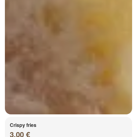
Crispy fries
3.00 €