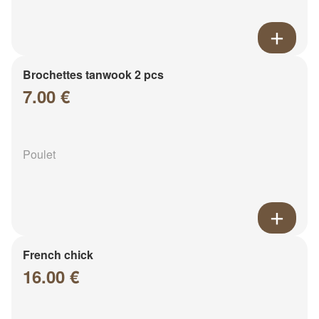
Brochettes tanwook 2 pcs
7.00 €
Poulet
French chick
16.00 €