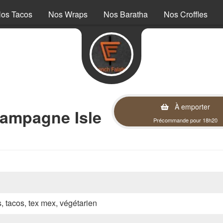
os Tacos
Nos Wraps
Nos Baratha
Nos Croffles
À emporter
ampagne Isle
Précommande pour 18h20
s, tacos, tex mex, végétarien