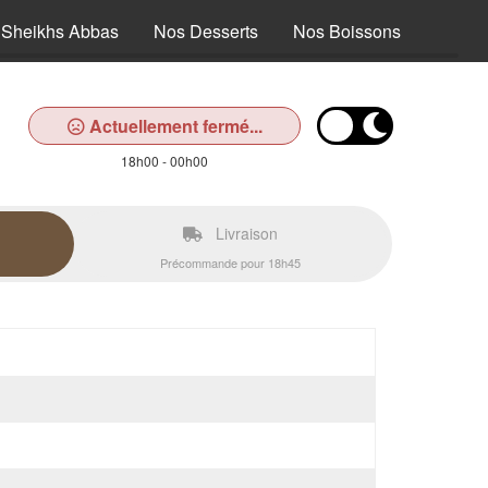
Sheikhs Abbas
Nos Desserts
Nos Boissons
Actuellement fermé...
18h00 - 00h00
Livraison
Précommande pour 18h45