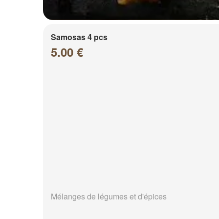
Samosas 4 pcs
5.00 €
Mélanges de légumes et d'épices