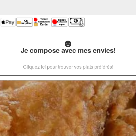
Je compose avec mes envies!
Cliquez ici pour trouver vos plats préférés!