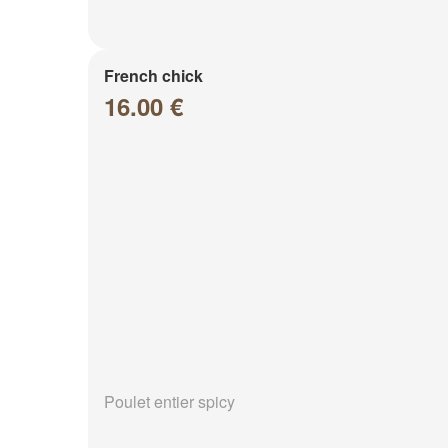
French chick
16.00 €
Poulet entier spicy