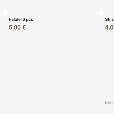
Falafel 6 pcs
Shis
5.00 €
4.0
Broc