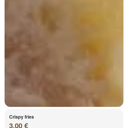
Crispy fries
3.00 €