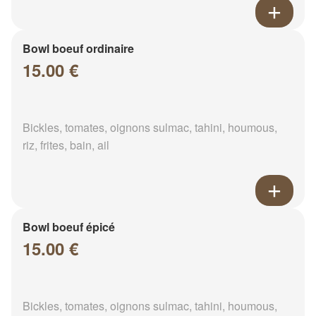
Bowl boeuf ordinaire
15.00 €
Bickles, tomates, oignons sulmac, tahini, houmous,
riz, frites, bain, ail
Bowl boeuf épicé
15.00 €
Bickles, tomates, oignons sulmac, tahini, houmous,