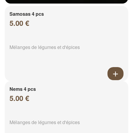
Samosas 4 pcs
5.00 €
Mélanges de légumes et d'épices
Nems 4 pcs
5.00 €
Mélanges de légumes et d'épices