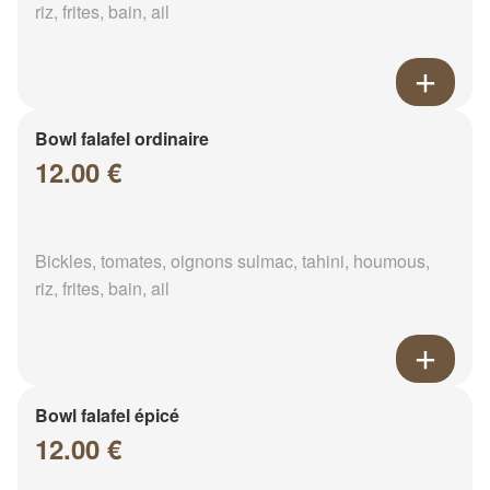
riz, frites, bain, ail
Bowl falafel ordinaire
12.00 €
Bickles, tomates, oignons sulmac, tahini, houmous,
riz, frites, bain, ail
Bowl falafel épicé
12.00 €