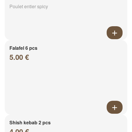
Poulet entier spicy
Falafel 6 pcs
5.00 €
Shish kebab 2 pcs
4.00 €