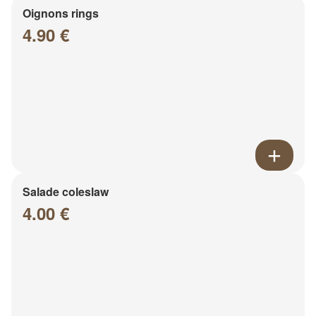
Oignons rings
4.90 €
Salade coleslaw
4.00 €