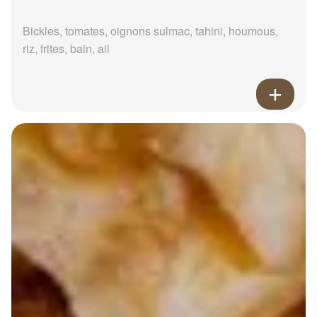
Bickles, tomates, oignons sulmac, tahini, houmous,
riz, frites, bain, ail