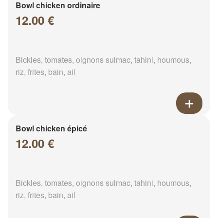
Bowl chicken ordinaire
12.00 €
Bickles, tomates, oignons sulmac, tahini, houmous,
riz, frites, bain, ail
Bowl chicken épicé
12.00 €
Bickles, tomates, oignons sulmac, tahini, houmous,
riz, frites, bain, ail