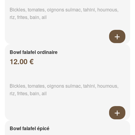
Bickles, tomates, oignons sulmac, tahini, houmous,
riz, frites, bain, ail
Bowl falafel ordinaire
12.00 €
Bickles, tomates, oignons sulmac, tahini, houmous,
riz, frites, bain, ail
Bowl falafel épicé