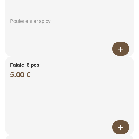
Poulet entier spicy
Falafel 6 pcs
5.00 €