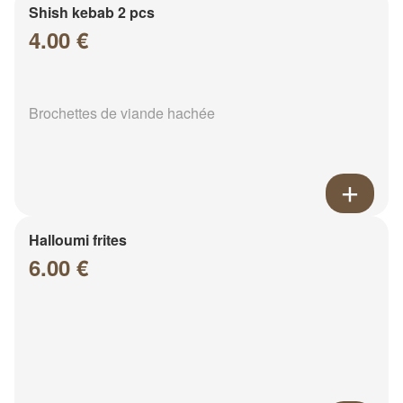
Shish kebab 2 pcs
4.00 €
Brochettes de viande hachée
Halloumi frites
6.00 €