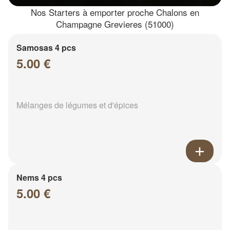
Nos Starters à emporter proche Chalons en
Champagne Grevieres (51000)
Samosas 4 pcs
5.00 €
Mélanges de légumes et d'épices
Nems 4 pcs
5.00 €