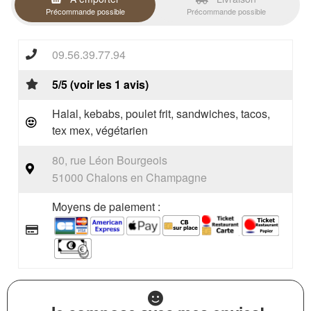
Précommande possible
Précommande possible
09.56.39.77.94
5/5 (voir les 1 avis)
Halal, kebabs, poulet frit, sandwiches, tacos,
tex mex, végétarien
80, rue Léon Bourgeois
51000 Chalons en Champagne
Moyens de paiement :