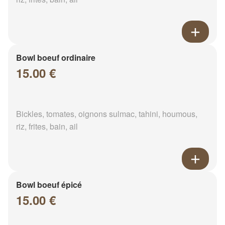
Bowl boeuf ordinaire
15.00 €
Bickles, tomates, oignons sulmac, tahini, houmous,
riz, frites, bain, ail
Bowl boeuf épicé
15.00 €