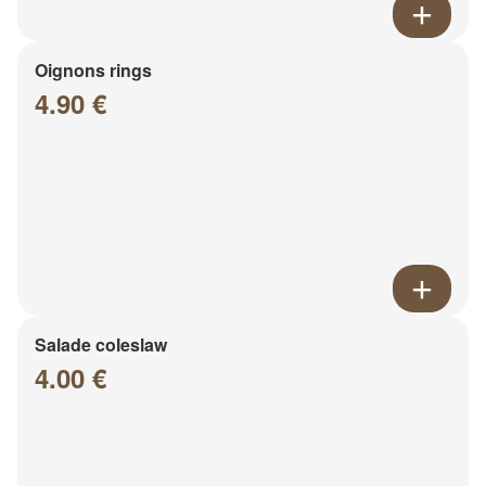
Oignons rings
4.90 €
Salade coleslaw
4.00 €