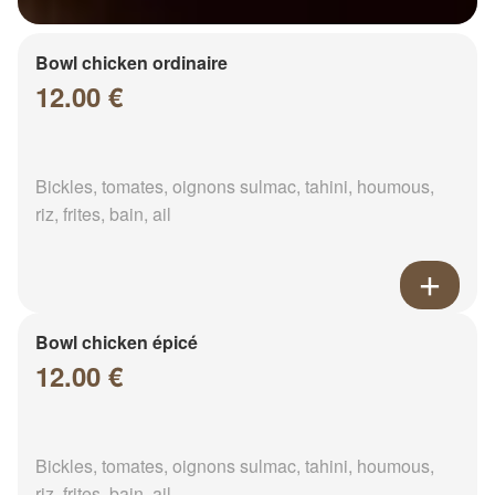
Bowl chicken ordinaire
12.00 €
Bickles, tomates, oignons sulmac, tahini, houmous,
riz, frites, bain, ail
Bowl chicken épicé
12.00 €
Bickles, tomates, oignons sulmac, tahini, houmous,
riz, frites, bain, ail