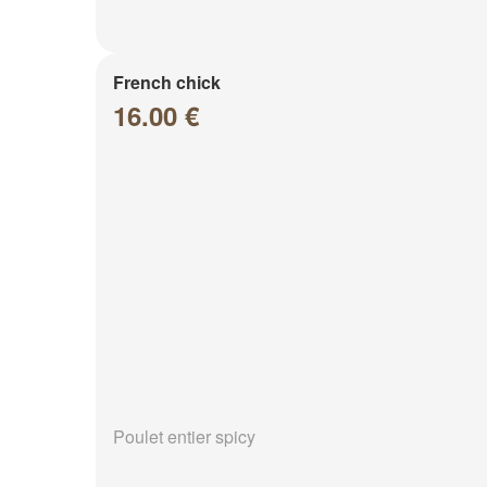
French chick
16.00 €
Poulet entier spicy