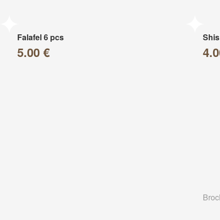
Falafel 6 pcs
Shis
5.00 €
4.0
Broc