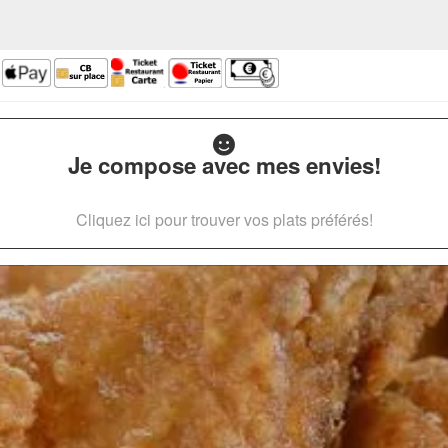
Je compose avec mes envies!
Cliquez ici pour trouver vos plats préférés!