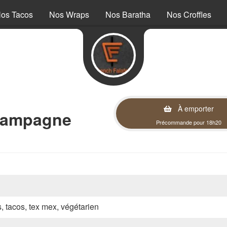
os Tacos
Nos Wraps
Nos Baratha
Nos Croffles
À emporter
hampagne
Précommande pour 18h20
s, tacos, tex mex, végétarien