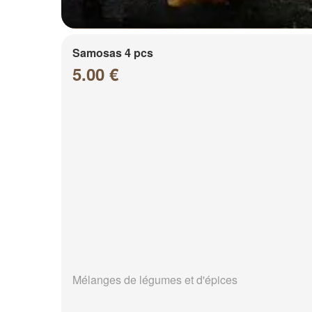
Samosas 4 pcs
5.00 €
Mélanges de légumes et d'épices