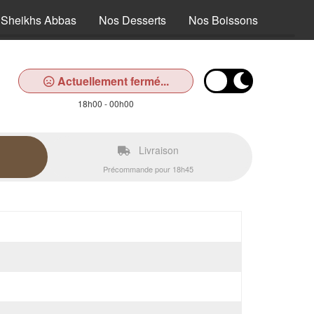
Sheikhs Abbas
Nos Desserts
Nos Boissons
Actuellement fermé...
18h00 - 00h00
Livraison
Précommande pour 18h45