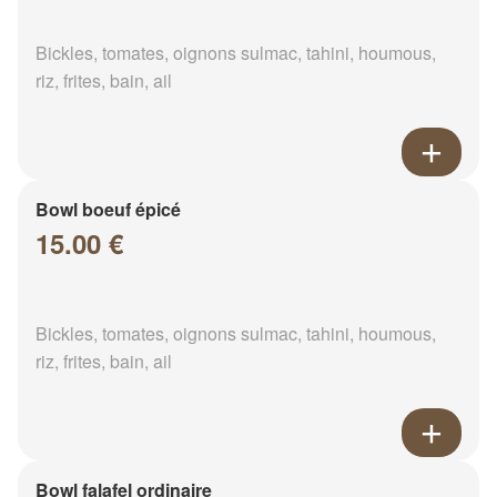
Bickles, tomates, oignons sulmac, tahini, houmous,
riz, frites, bain, ail
Bowl boeuf épicé
15.00 €
Bickles, tomates, oignons sulmac, tahini, houmous,
riz, frites, bain, ail
Bowl falafel ordinaire