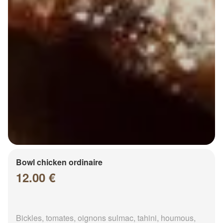
Bowl chicken ordinaire
12.00 €
Bickles, tomates, oignons sulmac, tahini, houmous,