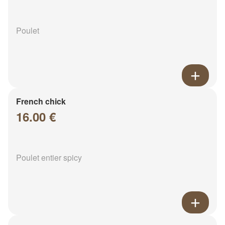
Poulet
French chick
16.00 €
Poulet entier spicy