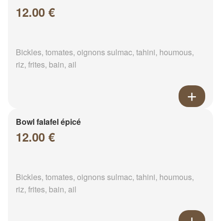
12.00 €
Bickles, tomates, oignons sulmac, tahini, houmous,
riz, frites, bain, ail
Bowl falafel épicé
12.00 €
Bickles, tomates, oignons sulmac, tahini, houmous,
riz, frites, bain, ail