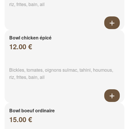
riz, frites, bain, ail
Bowl chicken épicé
12.00 €
Bickles, tomates, oignons sulmac, tahini, houmous,
riz, frites, bain, ail
Bowl boeuf ordinaire
15.00 €