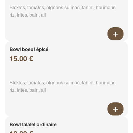
Bickles, tomates, oignons sulmac, tahini, houmous,
riz, frites, bain, ail
Bowl boeuf épicé
15.00 €
Bickles, tomates, oignons sulmac, tahini, houmous,
riz, frites, bain, ail
Bowl falafel ordinaire