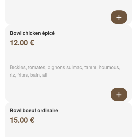
Bowl chicken épicé
12.00 €
Bickles, tomates, oignons sulmac, tahini, houmous,
riz, frites, bain, ail
Bowl boeuf ordinaire
15.00 €