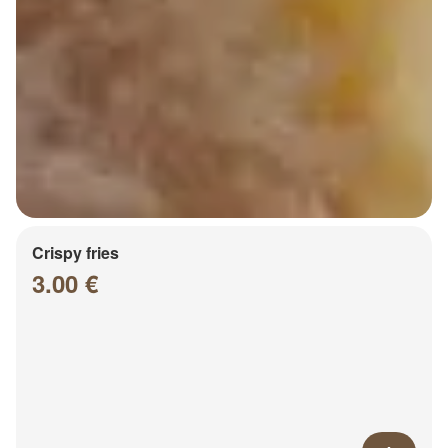
Crispy fries
3.00 €