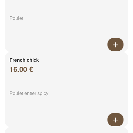
Poulet
French chick
16.00 €
Poulet entier spicy