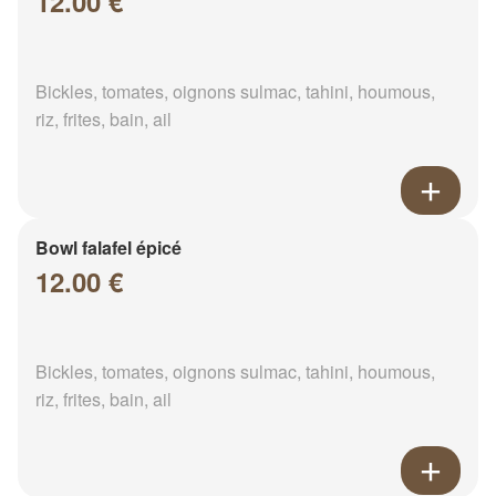
12.00 €
Bickles, tomates, oignons sulmac, tahini, houmous,
riz, frites, bain, ail
Bowl falafel épicé
12.00 €
Bickles, tomates, oignons sulmac, tahini, houmous,
riz, frites, bain, ail