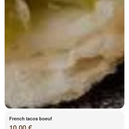
French tacos boeuf
10.00 €