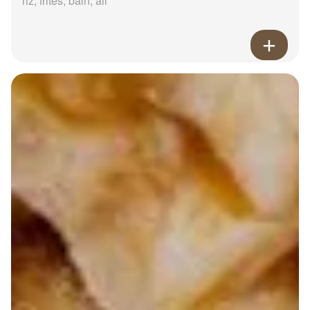
riz, frites, bain, ail