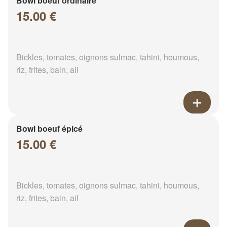
Bowl boeuf ordinaire
15.00 €
Bickles, tomates, oignons sulmac, tahini, houmous,
riz, frites, bain, ail
Bowl boeuf épicé
15.00 €
Bickles, tomates, oignons sulmac, tahini, houmous,
riz, frites, bain, ail