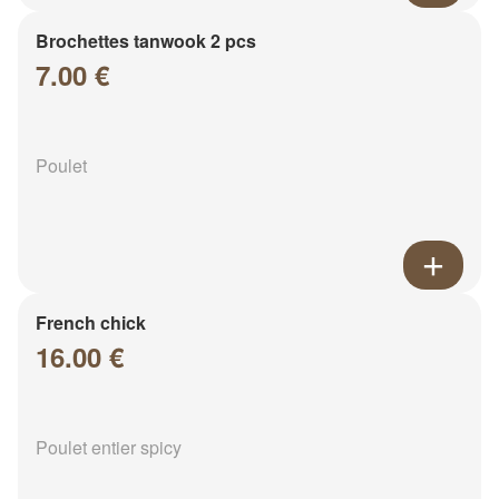
Brochettes tanwook 2 pcs
7.00 €
Poulet
French chick
16.00 €
Poulet entier spicy