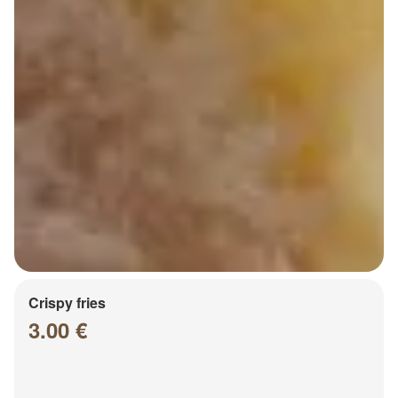
Crispy fries
3.00 €