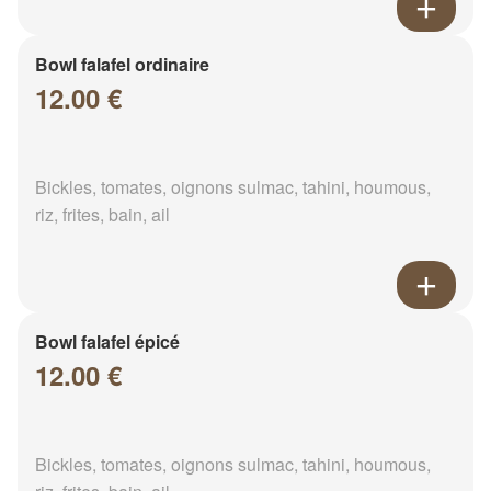
Bowl falafel ordinaire
12.00 €
Bickles, tomates, oignons sulmac, tahini, houmous,
riz, frites, bain, ail
Bowl falafel épicé
12.00 €
Bickles, tomates, oignons sulmac, tahini, houmous,