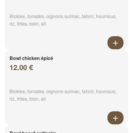
Bickles, tomates, oignons sulmac, tahini, houmous,
riz, frites, bain, ail
Bowl chicken épicé
12.00 €
Bickles, tomates, oignons sulmac, tahini, houmous,
riz, frites, bain, ail