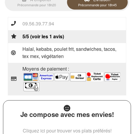
Précommande pour 18h20
Précommande pour 18h45
09.56.39.77.94
5/5 (voir les 1 avis)
Halal, kebabs, poulet frit, sandwiches, tacos,
tex mex, végétarien
Moyens de paiement :
Je compose avec mes envies!
Cliquez ici pour trouver vos plats préférés!