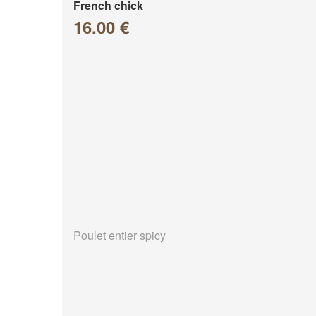
French chick
16.00 €
Poulet entier spicy