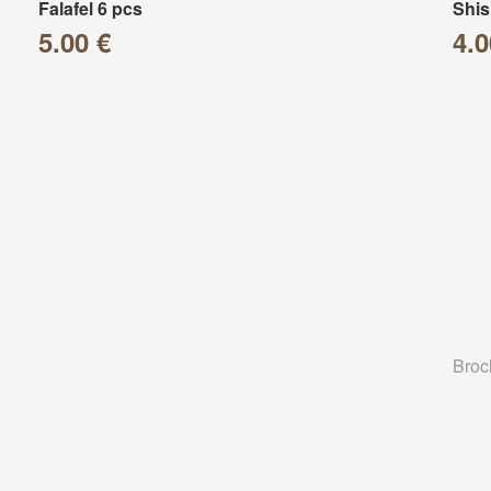
Falafel 6 pcs
Shis
5.00 €
4.0
Broc