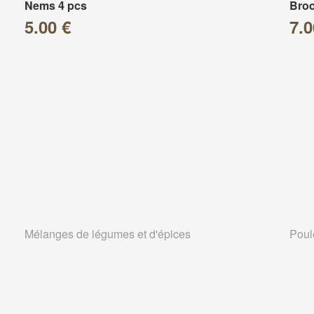
Nems 4 pcs
Broc
5.00 €
7.0
Mélanges de légumes et d'épices
Poul