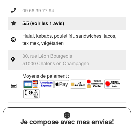
09.56.39.77.94
5/5 (voir les 1 avis)
Halal, kebabs, poulet frit, sandwiches, tacos,
tex mex, végétarien
80, rue Léon Bourgeois
51000 Chalons en Champagne
Moyens de paiement :
Je compose avec mes envies!