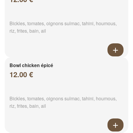
Bickles, tomates, oignons sulmac, tahini, houmous,
riz, frites, bain, ail
Bowl chicken épicé
12.00 €
Bickles, tomates, oignons sulmac, tahini, houmous,
riz, frites, bain, ail