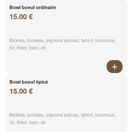
Bowl boeuf ordinaire
15.00 €
Bickles, tomates, oignons sulmac, tahini, houmous,
riz, frites, bain, ail
Bowl boeuf épicé
15.00 €
Bickles, tomates, oignons sulmac, tahini, houmous,
riz, frites, bain, ail