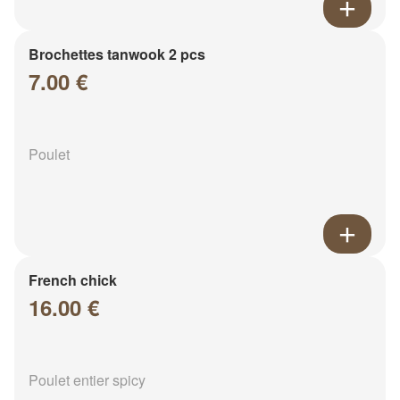
Brochettes tanwook 2 pcs
7.00 €
Poulet
French chick
16.00 €
Poulet entier spicy