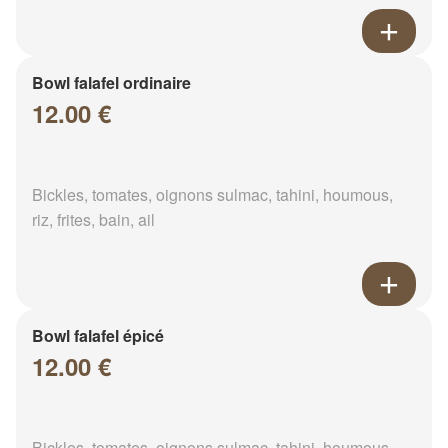
Bowl falafel ordinaire
12.00 €
Bickles, tomates, oignons sulmac, tahini, houmous,
riz, frites, bain, ail
Bowl falafel épicé
12.00 €
Bickles, tomates, oignons sulmac, tahini, houmous,