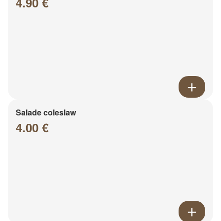
4.90 €
Salade coleslaw
4.00 €