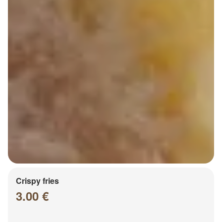
Crispy fries
3.00 €