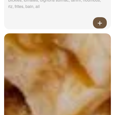
riz, frites, bain, ail