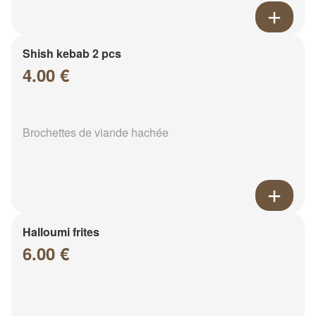
Shish kebab 2 pcs
4.00 €
Brochettes de viande hachée
Halloumi frites
6.00 €