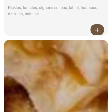
Bickles, tomates, oignons sulmac, tahini, houmous,
riz, frites, bain, ail