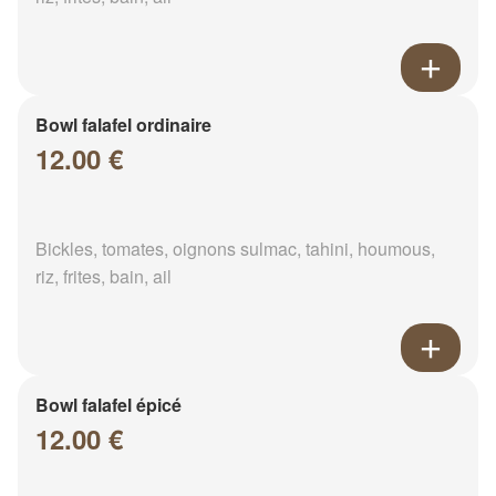
Bowl falafel ordinaire
12.00 €
Bickles, tomates, oignons sulmac, tahini, houmous,
riz, frites, bain, ail
Bowl falafel épicé
12.00 €