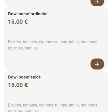
Bowl boeuf ordinaire
15.00 €
Bickles, tomates, oignons sulmac, tahini, houmous,
riz, frites, bain, ail
Bowl boeuf épicé
15.00 €
Bickles, tomates, oignons sulmac, tahini, houmous,
riz, frites, bain, ail