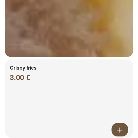
Crispy fries
3.00 €