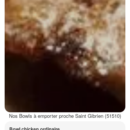
Nos Bowls à emporter proche Saint Gibrien (51510)
Bowl chicken ordinaire