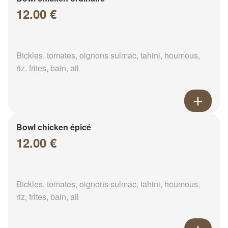
12.00 €
Bickles, tomates, oignons sulmac, tahini, houmous,
riz, frites, bain, ail
Bowl chicken épicé
12.00 €
Bickles, tomates, oignons sulmac, tahini, houmous,
riz, frites, bain, ail