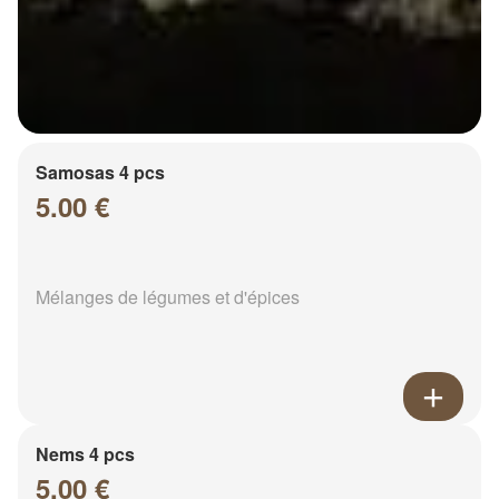
Samosas 4 pcs
5.00 €
Mélanges de légumes et d'épices
Nems 4 pcs
5.00 €