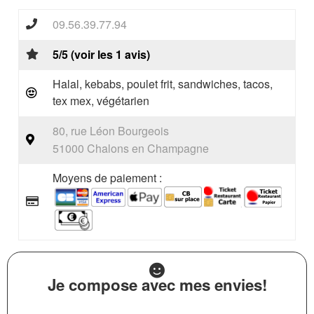
09.56.39.77.94
5/5 (voir les 1 avis)
Halal, kebabs, poulet frit, sandwiches, tacos,
tex mex, végétarien
80, rue Léon Bourgeois
51000 Chalons en Champagne
Moyens de paiement :
Je compose avec mes envies!