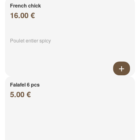
French chick
16.00 €
Poulet entier spicy
Falafel 6 pcs
5.00 €