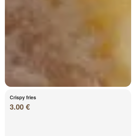
Crispy fries
3.00 €