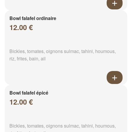
Bowl falafel ordinaire
12.00 €
Bickles, tomates, oignons sulmac, tahini, houmous,
riz, frites, bain, ail
Bowl falafel épicé
12.00 €
Bickles, tomates, oignons sulmac, tahini, houmous,