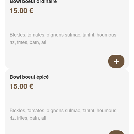
Bowl boeuf ordinaire
15.00 €
Bickles, tomates, oignons sulmac, tahini, houmous,
riz, frites, bain, ail
Bowl boeuf épicé
15.00 €
Bickles, tomates, oignons sulmac, tahini, houmous,
riz, frites, bain, ail