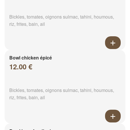
Bickles, tomates, oignons sulmac, tahini, houmous,
riz, frites, bain, ail
Bowl chicken épicé
12.00 €
Bickles, tomates, oignons sulmac, tahini, houmous,
riz, frites, bain, ail