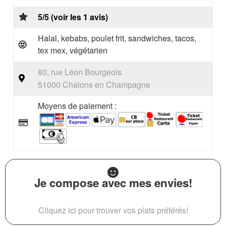
5/5 (voir les 1 avis)
Halal, kebabs, poulet frit, sandwiches, tacos,
tex mex, végétarien
80, rue Léon Bourgeois
51000 Chalons en Champagne
Moyens de paiement :
Je compose avec mes envies!
Cliquez ici pour trouver vos plats préférés!