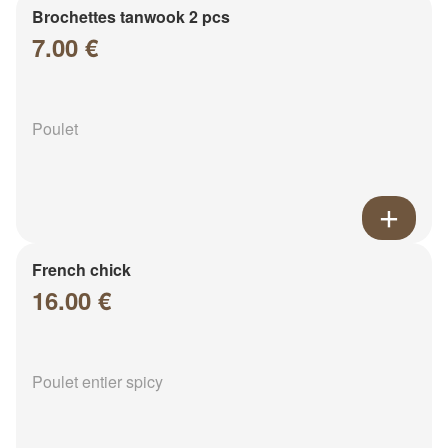
Brochettes tanwook 2 pcs
7.00 €
Poulet
French chick
16.00 €
Poulet entier spicy