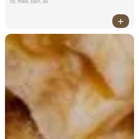
riz, frites, bain, ail