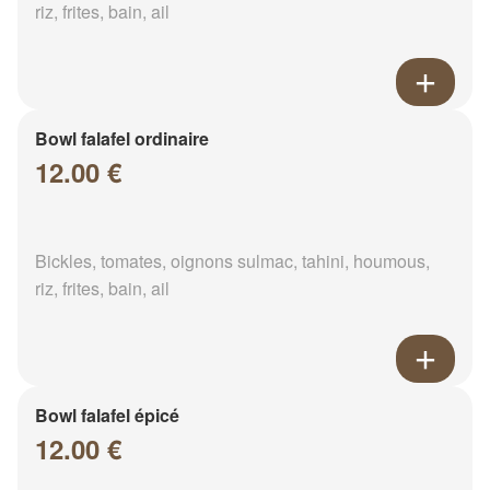
riz, frites, bain, ail
Bowl falafel ordinaire
12.00 €
Bickles, tomates, oignons sulmac, tahini, houmous,
riz, frites, bain, ail
Bowl falafel épicé
12.00 €