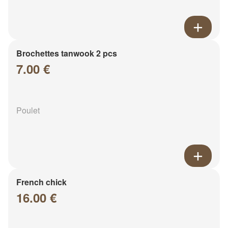
Brochettes tanwook 2 pcs
7.00 €
Poulet
French chick
16.00 €