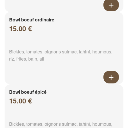
Bowl boeuf ordinaire
15.00 €
Bickles, tomates, oignons sulmac, tahini, houmous,
riz, frites, bain, ail
Bowl boeuf épicé
15.00 €
Bickles, tomates, oignons sulmac, tahini, houmous,