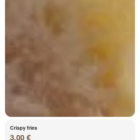
Crispy fries
3.00 €