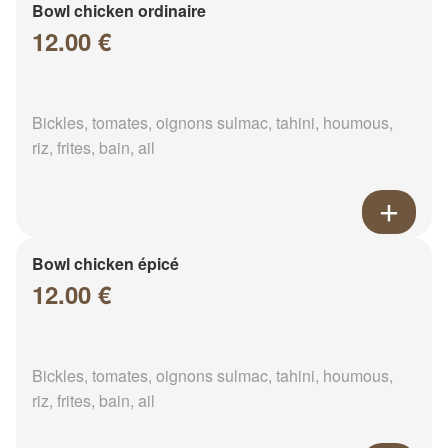
Bowl chicken ordinaire
12.00 €
Bickles, tomates, oignons sulmac, tahini, houmous,
riz, frites, bain, ail
Bowl chicken épicé
12.00 €
Bickles, tomates, oignons sulmac, tahini, houmous,
riz, frites, bain, ail