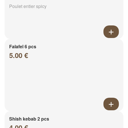
Poulet entier spicy
Falafel 6 pcs
5.00 €
Shish kebab 2 pcs
4.00 €