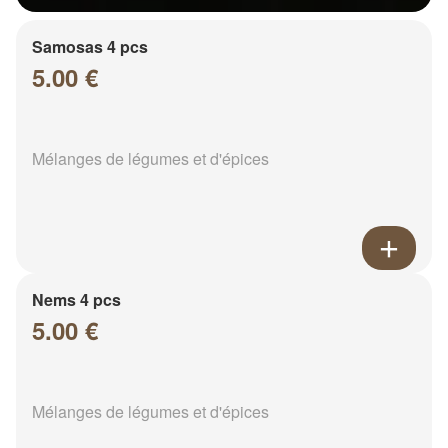
Samosas 4 pcs
5.00 €
Mélanges de légumes et d'épices
Nems 4 pcs
5.00 €
Mélanges de légumes et d'épices