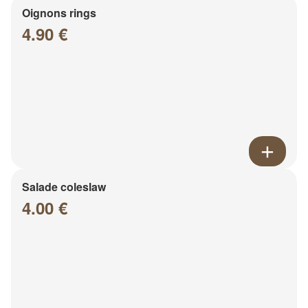
Oignons rings
4.90 €
Salade coleslaw
4.00 €