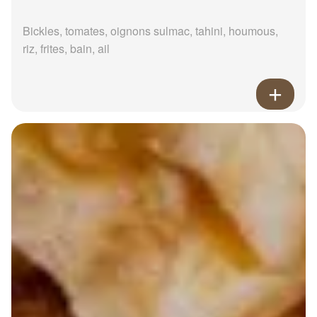
Bickles, tomates, oignons sulmac, tahini, houmous,
riz, frites, bain, ail