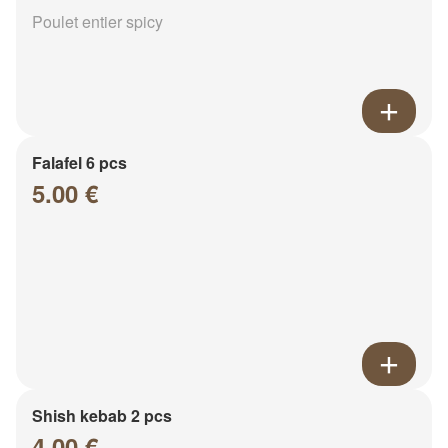
Poulet entier spicy
Falafel 6 pcs
5.00 €
Shish kebab 2 pcs
4.00 €