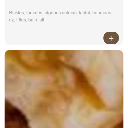
Bickles, tomates, oignons sulmac, tahini, houmous,
riz, frites, bain, ail