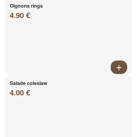
Oignons rings
4.90 €
Salade coleslaw
4.00 €