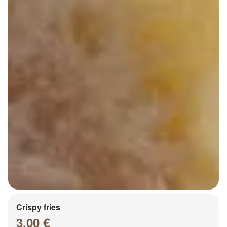
Crispy fries
3.00 €