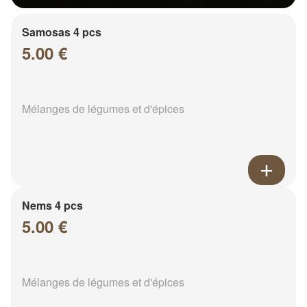
Samosas 4 pcs
5.00 €
Mélanges de légumes et d'épices
Nems 4 pcs
5.00 €
Mélanges de légumes et d'épices