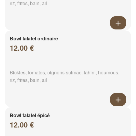
riz, frites, bain, ail
Bowl falafel ordinaire
12.00 €
Bickles, tomates, oignons sulmac, tahini, houmous,
riz, frites, bain, ail
Bowl falafel épicé
12.00 €