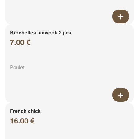
Brochettes tanwook 2 pcs
7.00 €
Poulet
French chick
16.00 €