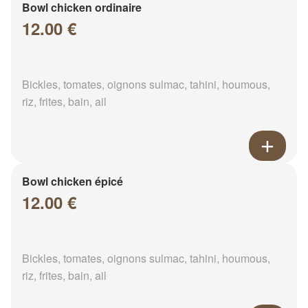
Bowl chicken ordinaire
12.00 €
Bickles, tomates, oignons sulmac, tahini, houmous,
riz, frites, bain, ail
Bowl chicken épicé
12.00 €
Bickles, tomates, oignons sulmac, tahini, houmous,
riz, frites, bain, ail