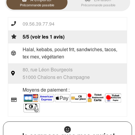
Précommande possible
Précommande possible
09.56.39.77.94
5/5 (voir les 1 avis)
Halal, kebabs, poulet frit, sandwiches, tacos,
tex mex, végétarien
80, rue Léon Bourgeois
51000 Chalons en Champagne
Moyens de paiement :