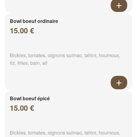
Bowl boeuf ordinaire
15.00 €
Bickles, tomates, oignons sulmac, tahini, houmous,
riz, frites, bain, ail
Bowl boeuf épicé
15.00 €
Bickles, tomates, oignons sulmac, tahini, houmous,