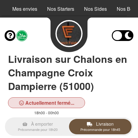
Mes envies
Nos Starters
Nos Sides
Nos Bowl
Livraison sur Chalons en
Champagne Croix
Dampierre (51000)
Actuellement fermé...
18h00 - 00h00
À emporter
Livraison
Précommande pour 18h20
Précommande pour 18h45