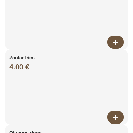
Zaatar fries
4.00 €
Oignons rings