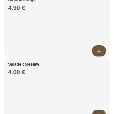
4.90 €
Salade coleslaw
4.00 €