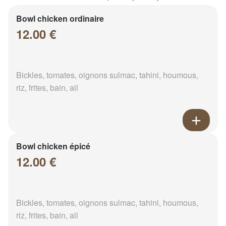
Bowl chicken ordinaire
12.00 €
Bickles, tomates, oignons sulmac, tahini, houmous,
riz, frites, bain, ail
Bowl chicken épicé
12.00 €
Bickles, tomates, oignons sulmac, tahini, houmous,
riz, frites, bain, ail