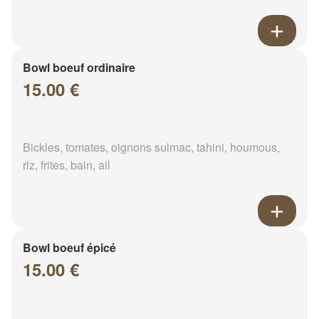
Bowl boeuf ordinaire
15.00 €
Bickles, tomates, oignons sulmac, tahini, houmous,
riz, frites, bain, ail
Bowl boeuf épicé
15.00 €