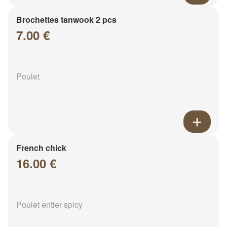
Brochettes tanwook 2 pcs
7.00 €
Poulet
French chick
16.00 €
Poulet entier spicy