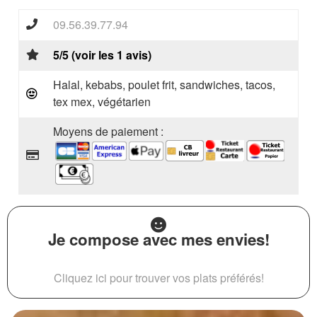
09.56.39.77.94
5/5 (voir les 1 avis)
Halal, kebabs, poulet frit, sandwiches, tacos,
tex mex, végétarien
Moyens de paiement :
Je compose avec mes envies!
Cliquez ici pour trouver vos plats préférés!