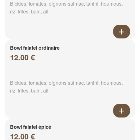
Bickles, tomates, oignons sulmac, tahini, houmous,
riz, frites, bain, ail
Bowl falafel ordinaire
12.00 €
Bickles, tomates, oignons sulmac, tahini, houmous,
riz, frites, bain, ail
Bowl falafel épicé
12.00 €