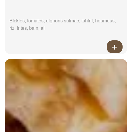
Bickles, tomates, oignons sulmac, tahini, houmous,
riz, frites, bain, ail